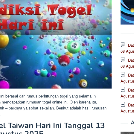
Dat
08 Agu
Dat
08 Agu
Dat
Agustu
Dat
ni berasal dari rumus perhitungan togel yang selama ini
Agustu
h mendapatkan rumusan togel online ini. Oleh karena itu,
Dat
aik – baiknya ya sobat sekalian. Berikut adalah hasil rumusan
Agustu
.
A
l Taiwan Hari Ini Tanggal 13
gustus 2025