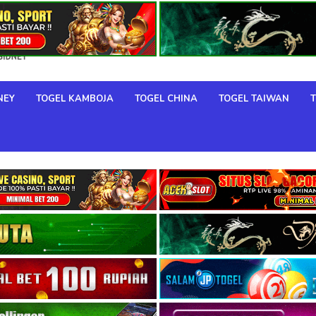
NEY
TOGEL KAMBOJA
TOGEL CHINA
TOGEL TAIWAN
T