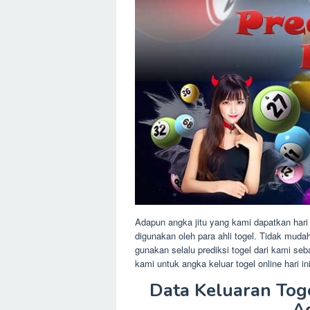
Adapun angka jitu yang kami dapatkan hari i
digunakan oleh para ahli togel. Tidak muda
gunakan selalu prediksi togel dari kami seb
kami untuk angka keluar togel online hari ini
Data Keluaran Toge
A