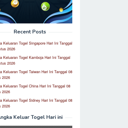
Recent Posts
a Keluaran Togel Singapore Hari Ini Tanggal
stus 2026
a Keluaran Togel Kamboja Hari Ini Tanggal
stus 2026
a Keluaran Togel Taiwan Hari Ini Tanggal 08
s 2026
a Keluaran Togel China Hari Ini Tanggal 08
s 2026
a Keluaran Togel Sidney Hari Ini Tanggal 08
s 2026
ngka Keluar Togel Hari ini