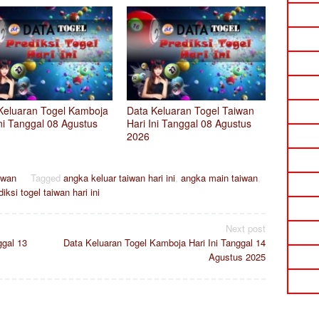
Keluaran Togel Kamboja
Data Keluaran Togel Taiwan
Ini Tanggal 08 Agustus
Hari Ini Tanggal 08 Agustus
2026
iwan
Tagged
angka keluar taiwan hari ini
,
angka main taiwan
,
diksi togel taiwan hari ini
Next post
ggal 13
Data Keluaran Togel Kamboja Hari Ini Tanggal 14
Agustus 2025