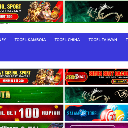
NEY
TOGEL KAMBOJA
TOGEL CHINA
TOGEL TAIWAN
T