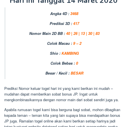
Hari Ini Tanggal 14 Maret 2020
Angka 4D :
3468
Prediksi 3D :
417
Nomor Main 2D BB :
40 | 26 | 13 | 30 | 83
Colok Macau :
9 – 2
Shio :
KAMBING
Colok Bebas :
0
Besar / Kecil :
BESAR
Prediksi Nomor keluar togel hari ini yang kami berikan ini mudah –
mudahan dapat memberikan sobat bonus JP. Ingat untuk
mengkombinasikannya dengan nomor main dari sobat sendiri juga ya.
Apabila rumusan togel kami bisa berguna bagi sobat, mohon dibagikan
kepada teman – teman kita yang lain supaya bisa mendapatkan bonus
JP juga. Ramalan togel online akan kami berikan setiap harinya jadi
tetap kunjungi website datatogel setiap hari untuk mengupdate angka