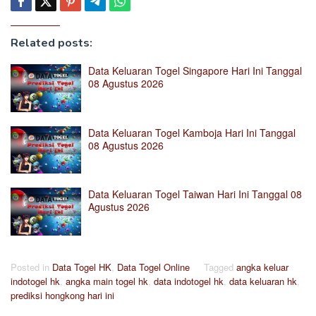
Related posts:
Data Keluaran Togel Singapore Hari Ini Tanggal
08 Agustus 2026
Data Keluaran Togel Kamboja Hari Ini Tanggal
08 Agustus 2026
Data Keluaran Togel Taiwan Hari Ini Tanggal 08
Agustus 2026
Posted in
Data Togel HK
,
Data Togel Online
Tagged
angka keluar
indotogel hk
,
angka main togel hk
,
data indotogel hk
,
data keluaran hk
,
prediksi hongkong hari ini