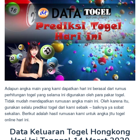
Adapun angka main yang kami dapatkan hari ini berasal dari rumus
perhitungan togel yang selama ini digunakan oleh para pakar togel.
Tidak mudah mendapatkan rumusan angka main ini. Oleh karena itu,
gunakan selalu prediksi togel dari kami sebaik – baiknya ya sobat
sekalian. Berikut adalah hasil rumusan kami untuk angka jitu togel
online hari ini.
Data Keluaran Togel Hongkong