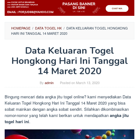
HOMEPAGE
/
DATA TOGEL HK
/
DATA KELUARAN TOGEL HONGKONG
HARI INI TANGGAL 14 MARET 2020
Data Keluaran Togel
Hongkong Hari Ini Tanggal
14 Maret 2020
By
admin
Posted on
March 13, 2020
Bingung mencari data angka jitu togel online? kami menyediakan Data
Keluaran Togel Hongkong Hari Ini Tanggal 14 Maret 2020 yang bisa
sobat mainkan dengan angka sobat sendiri. Silahkan dikombinasikan
nomor-nomor yang telah kami berikan untuk mendapatkan
angka jitu
togel hari ini
.