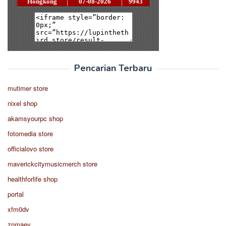
Pencarian Terbaru
mutimer store
nixel shop
akamsyourpc shop
fotomedia store
officialovo store
maverickcitymusicmerch store
healthforlife shop
portal
xfm0dv
znmaev