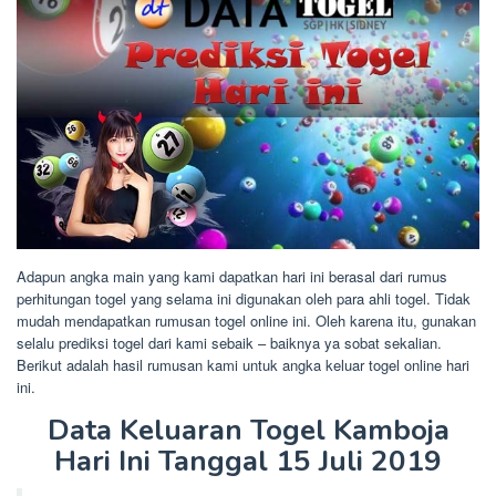
Adapun angka main yang kami dapatkan hari ini berasal dari rumus
perhitungan togel yang selama ini digunakan oleh para ahli togel. Tidak
mudah mendapatkan rumusan togel online ini. Oleh karena itu, gunakan
selalu prediksi togel dari kami sebaik – baiknya ya sobat sekalian.
Berikut adalah hasil rumusan kami untuk angka keluar togel online hari
ini.
Data Keluaran Togel Kamboja
Hari Ini Tanggal 15 Juli 2019