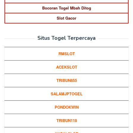
Bocoran Togel Mbah Ditog
Slot Gacor
Situs Togel Terpercaya
RMSLOT
ACEKSLOT
TRIBUN855
SALAMJPTOGEL
PONDOKWIN
TRIBUN118