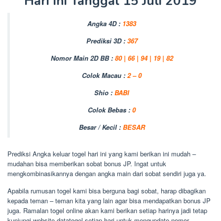
Hari Ini Tanggal 15 Juli 2019
Angka 4D :
1383
Prediksi 3D :
367
Nomor Main 2D BB :
80 | 66 | 94 | 19 | 82
Colok Macau :
2 – 0
Shio :
BABI
Colok Bebas :
0
Besar / Kecil :
BESAR
Prediksi Angka keluar togel hari ini yang kami berikan ini mudah –
mudahan bisa memberikan sobat bonus JP. Ingat untuk
mengkombinasikannya dengan angka main dari sobat sendiri juga ya.
Apabila rumusan togel kami bisa berguna bagi sobat, harap dibagikan
kepada teman – teman kita yang lain agar bisa mendapatkan bonus JP
juga. Ramalan togel online akan kami berikan setiap harinya jadi tetap
kunjungi website datatogel setiap hari untuk mengupdate nomor