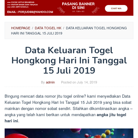
HOMEPAGE
/
DATA TOGEL HK
/
DATA KELUARAN TOGEL HONGKONG
HARI INI TANGGAL 15 JULI 2019
Data Keluaran Togel
Hongkong Hari Ini Tanggal
15 Juli 2019
By
admin
Posted on
July 14, 2019
Bingung mencari data nomor jitu togel online? kami menyediakan Data
Keluaran Togel Hongkong Hari Ini Tanggal 15 Juli 2019 yang bisa sobat
mainkan dengan nomor sobat sendiri. Silahkan dikombinasikan angka –
angka yang telah kami berikan untuk mendapatkan
angka jitu togel
hari ini
.