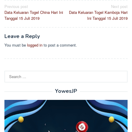
Post
Previous post
Next post
Data Keluaran Togel China Hari Ini
Data Keluaran Togel Kamboja Hari
navigation
Tanggal 15 Juli 2019
Ini Tanggal 15 Juli 2019
Leave a Reply
You must be
logged in
to post a comment.
Search
for:
YowesJP