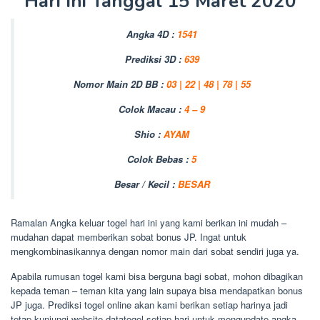
Hari Ini Tanggal 15 Maret 2020
Angka 4D :
1541
Prediksi 3D :
639
Nomor Main 2D BB :
03 | 22 | 48 | 78 | 55
Colok Macau :
4 – 9
Shio :
AYAM
Colok Bebas :
5
Besar / Kecil :
BESAR
Ramalan Angka keluar togel hari ini yang kami berikan ini mudah –
mudahan dapat memberikan sobat bonus JP. Ingat untuk
mengkombinasikannya dengan nomor main dari sobat sendiri juga ya.
Apabila rumusan togel kami bisa berguna bagi sobat, mohon dibagikan
kepada teman – teman kita yang lain supaya bisa mendapatkan bonus
JP juga. Prediksi togel online akan kami berikan setiap harinya jadi
tetap kunjungi website datatogel setiap hari untuk mengupdate angka