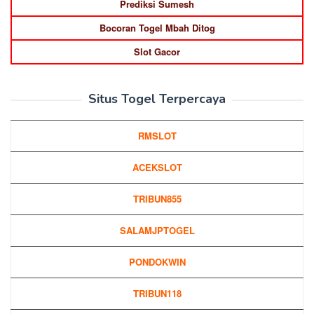
Prediksi Sumesh
Bocoran Togel Mbah Ditog
Slot Gacor
Situs Togel Terpercaya
RMSLOT
ACEKSLOT
TRIBUN855
SALAMJPTOGEL
PONDOKWIN
TRIBUN118