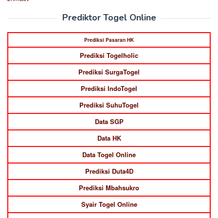
Prediktor Togel Online
Prediksi Pasaran HK
Prediksi Togelholic
Prediksi SurgaTogel
Prediksi IndoTogel
Prediksi SuhuTogel
Data SGP
Data HK
Data Togel Online
Prediksi Duta4D
Prediksi Mbahsukro
Syair Togel Online