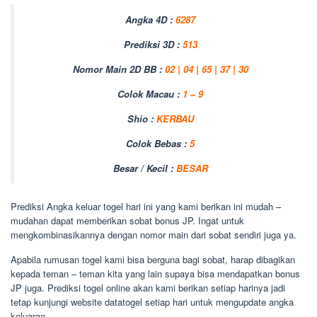
Angka 4D :
6287
Prediksi 3D :
513
Nomor Main 2D BB :
02 | 04 | 65 | 37 | 30
Colok Macau :
1 – 9
Shio :
KERBAU
Colok Bebas :
5
Besar / Kecil :
BESAR
Prediksi Angka keluar togel hari ini yang kami berikan ini mudah –
mudahan dapat memberikan sobat bonus JP. Ingat untuk
mengkombinasikannya dengan nomor main dari sobat sendiri juga ya.
Apabila rumusan togel kami bisa berguna bagi sobat, harap dibagikan
kepada teman – teman kita yang lain supaya bisa mendapatkan bonus
JP juga. Prediksi togel online akan kami berikan setiap harinya jadi
tetap kunjungi website datatogel setiap hari untuk mengupdate angka
keluaran.