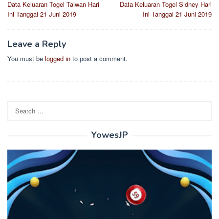
Data Keluaran Togel Taiwan Hari
Data Keluaran Togel Sidney Hari
navigation
Ini Tanggal 21 Juni 2019
Ini Tanggal 21 Juni 2019
Leave a Reply
You must be
logged in
to post a comment.
Search
for:
YowesJP