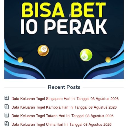
Recent Posts
Data Keluaran Togel Singapore Hari Ini Tanggal 08 Agustus 2026
Data Keluaran Togel Kamboja Hari Ini Tanggal 08 Agustus 2026
Data Keluaran Togel Taiwan Hari Ini Tanggal 08 Agustus 2026
Data Keluaran Togel China Hari Ini Tanggal 08 Agustus 2026