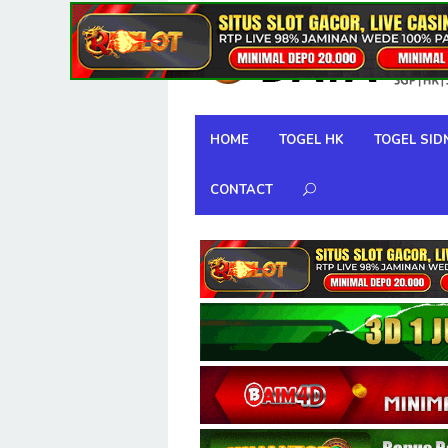
Skip
to
content
HOME
TOGEL HK
TOGEL SID
CONTACT