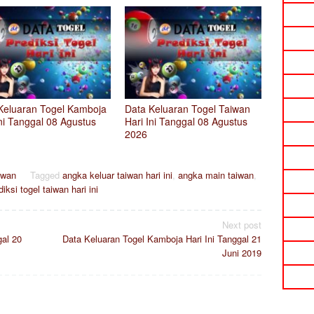
Keluaran Togel Kamboja
Data Keluaran Togel Taiwan
Ini Tanggal 08 Agustus
Hari Ini Tanggal 08 Agustus
2026
iwan
Tagged
angka keluar taiwan hari ini
,
angka main taiwan
,
diksi togel taiwan hari ini
Next post
gal 20
Data Keluaran Togel Kamboja Hari Ini Tanggal 21
Juni 2019