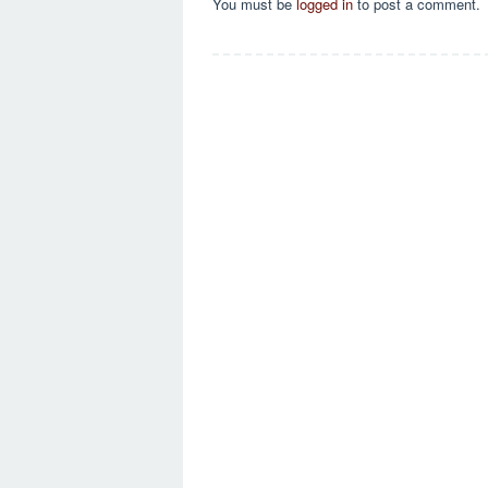
You must be
logged in
to post a comment.