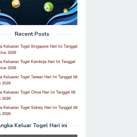
Recent Posts
a Keluaran Togel Singapore Hari Ini Tanggal
stus 2026
a Keluaran Togel Kamboja Hari Ini Tanggal
stus 2026
a Keluaran Togel Taiwan Hari Ini Tanggal 08
s 2026
a Keluaran Togel China Hari Ini Tanggal 08
s 2026
a Keluaran Togel Sidney Hari Ini Tanggal 08
s 2026
ngka Keluar Togel Hari ini