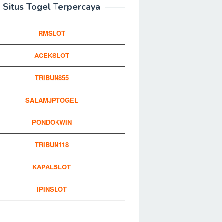
Situs Togel Terpercaya
RMSLOT
ACEKSLOT
TRIBUN855
SALAMJPTOGEL
PONDOKWIN
TRIBUN118
KAPALSLOT
IPINSLOT