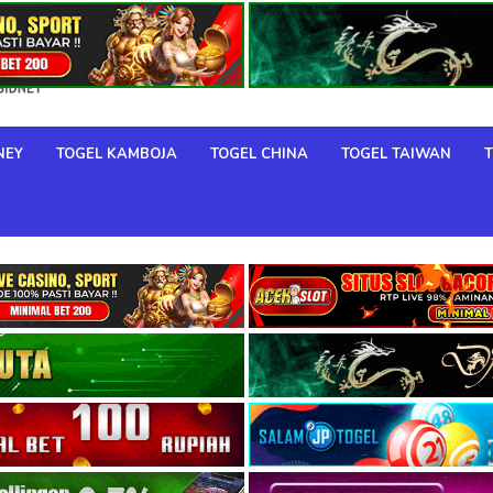
NEY
TOGEL KAMBOJA
TOGEL CHINA
TOGEL TAIWAN
T