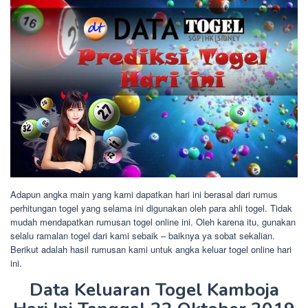
Adapun angka main yang kami dapatkan hari ini berasal dari rumus
perhitungan togel yang selama ini digunakan oleh para ahli togel. Tidak
mudah mendapatkan rumusan togel online ini. Oleh karena itu, gunakan
selalu ramalan togel dari kami sebaik – baiknya ya sobat sekalian.
Berikut adalah hasil rumusan kami untuk angka keluar togel online hari
ini.
Data Keluaran Togel Kamboja