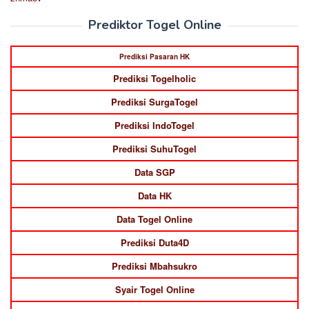
Prediktor Togel Online
Prediksi Pasaran HK
Prediksi Togelholic
Prediksi SurgaTogel
Prediksi IndoTogel
Prediksi SuhuTogel
Data SGP
Data HK
Data Togel Online
Prediksi Duta4D
Prediksi Mbahsukro
Syair Togel Online