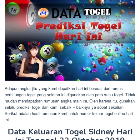
Adapun angka jitu yang kami dapatkan hari ini berasal dari rumus
perhitungan togel yang selama ini digunakan oleh para suhu togel. Tidak
mudah mendapatkan rumusan angka main ini. Oleh karena itu, gunakan
selalu prediksi togel dari kami sebaik – baiknya ya sobat sekalian.
Berikut adalah hasil rumusan kami untuk nomor keluar togel online hari
ini.
Data Keluaran Togel Sidney Hari