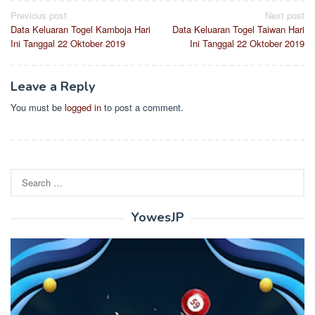
Post
Previous post
Next post
Data Keluaran Togel Kamboja Hari
Data Keluaran Togel Taiwan Hari
navigation
Ini Tanggal 22 Oktober 2019
Ini Tanggal 22 Oktober 2019
Leave a Reply
You must be
logged in
to post a comment.
Search
for:
YowesJP