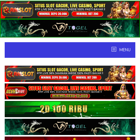
Skip
to
content
MENU