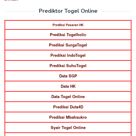
Prediktor Togel Online
Prediksi Pasaran HK
Prediksi Togelholic
Prediksi SurgaTogel
Prediksi IndoTogel
Prediksi SuhuTogel
Data SGP
Data HK
Data Togel Online
Prediksi Duta4D
Prediksi Mbahsukro
Syair Togel Online