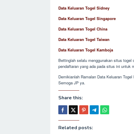
Data Keluaran Togel Sidney
Data Keluaran Togel Singapore
Data Keluaran Togel China
Data Keluaran Togel Taiwan
Data Keluaran Togel Kamboja
Bettinglah selalu menggunakan situs togel 
pendaftaran yang ada pada situs ini untuk m
Demikianlah Ramalan Data Keluaran Togel Ho
Semoga JP ya.
Share this:
Related posts: