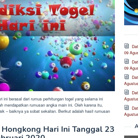
Dat
09 Agu
Dat
09 Agu
Dat
Agustu
Dat
ini berasal dari rumus perhitungan togel yang selama ini
Agustu
ah mendapatkan rumusan angka main ini. Oleh karena itu,
Dat
aik – baiknya ya sobat sekalian. Berikut adalah hasil rumusan
Agustu
A
 Hongkong Hari Ini Tanggal 23
bruari 2020