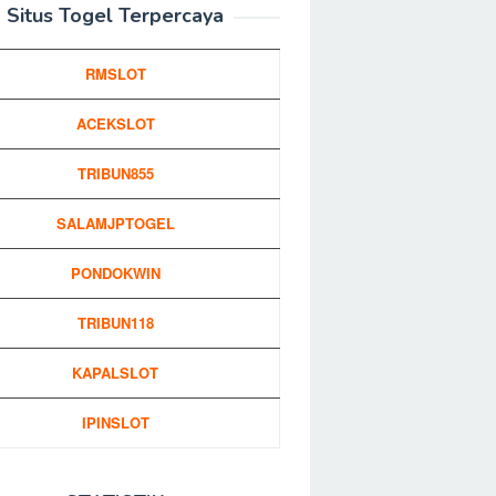
Situs Togel Terpercaya
RMSLOT
ACEKSLOT
TRIBUN855
SALAMJPTOGEL
PONDOKWIN
TRIBUN118
KAPALSLOT
IPINSLOT