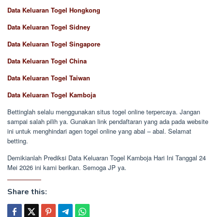
Data Keluaran Togel Hongkong
Data Keluaran Togel Sidney
Data Keluaran Togel Singapore
Data Keluaran Togel China
Data Keluaran Togel Taiwan
Data Keluaran Togel Kamboja
Bettinglah selalu menggunakan situs togel online terpercaya. Jangan
sampai salah pilih ya. Gunakan link pendaftaran yang ada pada website
ini untuk menghindari agen togel online yang abal – abal. Selamat
betting.
Demikianlah Prediksi Data Keluaran Togel Kamboja Hari Ini Tanggal 24
Mei 2026 ini kami berikan. Semoga JP ya.
Share this: