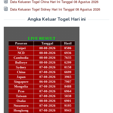
Data Keluaran Togel China Hari Ini Tanggal 08 Agustus 2026
Data Keluaran Togel Sidney Hari Ini Tanggal 08 Agustus 2026
Angka Keluar Togel Hari ini