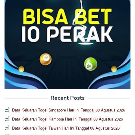
Recent Posts
Data Keluaran Togel Singapore Hari Ini Tanggal 08 Agustus 2026
Data Keluaran Togel Kamboja Hari Ini Tanggal 08 Agustus 2026
Data Keluaran Togel Taiwan Hari Ini Tanggal 08 Agustus 2026