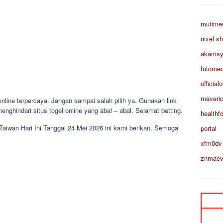
mutimer
nixel s
akamsy
fotomed
official
maveric
online terpercaya. Jangan sampai salah pilih ya. Gunakan link
enghindari situs togel online yang abal – abal. Selamat betting.
healthfo
aiwan Hari Ini Tanggal 24 Mei 2026 ini kami berikan. Semoga
portal
xfm0dv
znmae