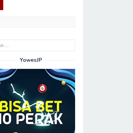
YowesJP