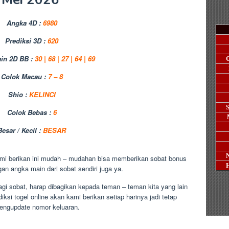
Angka 4D :
6980
Prediksi 3D :
620
in 2D BB :
30 | 68 | 27 | 64 | 69
Colok Macau :
7 – 8
Shio :
KELINCI
Colok Bebas :
6
Besar / Kecil :
BESAR
 kami berikan ini mudah – mudahan bisa memberikan sobat bonus
n angka main dari sobat sendiri juga ya.
gi sobat, harap dibagikan kepada teman – teman kita yang lain
si togel online akan kami berikan setiap harinya jadi tetap
 mengupdate nomor keluaran.