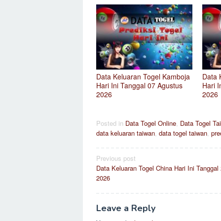
Data Keluaran Togel Kamboja
Data 
Hari Ini Tanggal 07 Agustus
Hari 
2026
2026
Posted in
Data Togel Online
,
Data Togel Ta
data keluaran taiwan
,
data togel taiwan
,
pre
Post
Previous post
Data Keluaran Togel China Hari Ini Tanggal
navigation
2026
Leave a Reply