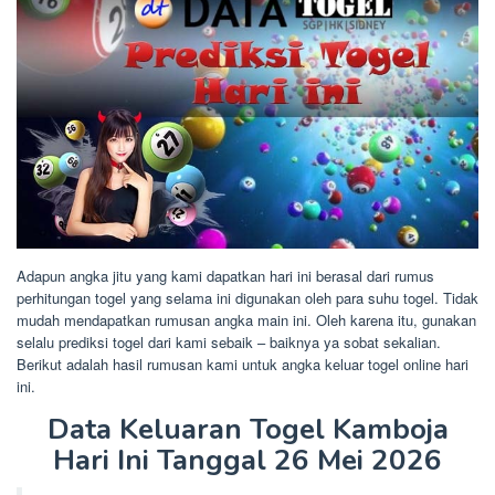
Adapun angka jitu yang kami dapatkan hari ini berasal dari rumus
perhitungan togel yang selama ini digunakan oleh para suhu togel. Tidak
mudah mendapatkan rumusan angka main ini. Oleh karena itu, gunakan
selalu prediksi togel dari kami sebaik – baiknya ya sobat sekalian.
Berikut adalah hasil rumusan kami untuk angka keluar togel online hari
ini.
Data Keluaran Togel Kamboja
Hari Ini Tanggal 26 Mei 2026