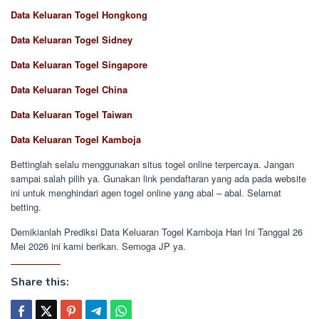
Data Keluaran Togel Hongkong
Data Keluaran Togel Sidney
Data Keluaran Togel Singapore
Data Keluaran Togel China
Data Keluaran Togel Taiwan
Data Keluaran Togel Kamboja
Bettinglah selalu menggunakan situs togel online terpercaya. Jangan
sampai salah pilih ya. Gunakan link pendaftaran yang ada pada website
ini untuk menghindari agen togel online yang abal – abal. Selamat
betting.
Demikianlah Prediksi Data Keluaran Togel Kamboja Hari Ini Tanggal 26
Mei 2026 ini kami berikan. Semoga JP ya.
Share this: