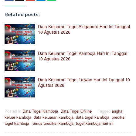
Related posts:
Data Keluaran Togel Singapore Hari Ini Tanggal
10 Agustus 2026
Data Keluaran Togel Kamboja Hari Ini Tanggal
10 Agustus 2026
Data Keluaran Togel Taiwan Hari Ini Tanggal 10
Agustus 2026
Posted in
Data Togel Kamboja
,
Data Togel Online
Tagged
angka
keluar kamboja
,
data keluaran kamboja
,
data togel kamboja
,
prediksi
togel kamboja
,
rumus prediksi kamboja
,
togel kamboja hari ini