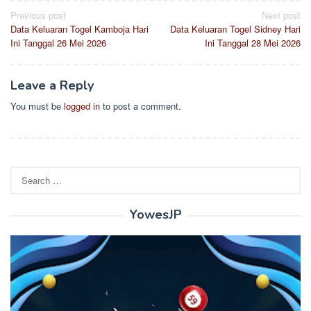
Post
Previous post
Next post
Data Keluaran Togel Kamboja Hari
Data Keluaran Togel Sidney Hari
navigation
Ini Tanggal 26 Mei 2026
Ini Tanggal 28 Mei 2026
Leave a Reply
You must be
logged in
to post a comment.
Search
for:
YowesJP