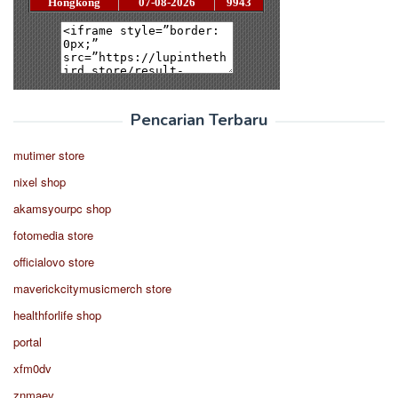
Pencarian Terbaru
mutimer store
nixel shop
akamsyourpc shop
fotomedia store
officialovo store
maverickcitymusicmerch store
healthforlife shop
portal
xfm0dv
znmaev