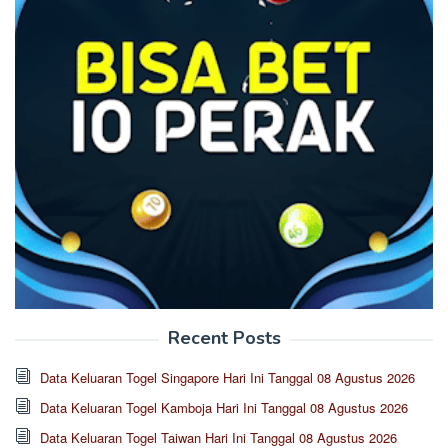
Recent Posts
Data Keluaran Togel Singapore Hari Ini Tanggal 08 Agustus 2026
Data Keluaran Togel Kamboja Hari Ini Tanggal 08 Agustus 2026
Data Keluaran Togel Taiwan Hari Ini Tanggal 08 Agustus 2026