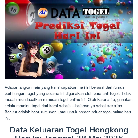
Adapun angka main yang kami dapatkan hari ini berasal dari rumus
perhitungan togel yang selama ini digunakan oleh para ahli togel. Tidak
mudah mendapatkan rumusan togel online ini. Oleh karena itu, gunakan
selalu ramalan togel dari kami sebaik – baiknya ya sobat sekalian.
Berikut adalah hasil rumusan kami untuk nomor keluar togel online hari
ini.
Data Keluaran Togel Hongkong