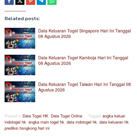
Related posts:
Data Keluaran Togel Singapore Hari Ini Tanggal
08 Agustus 2026
Data Keluaran Togel Kamboja Hari Ini Tanggal
08 Agustus 2026
Data Keluaran Togel Taiwan Hari Ini Tanggal 08
Agustus 2026
Posted in
Data Togel HK
,
Data Togel Online
Tagged
angka keluar
indotogel hk
,
angka main togel hk
,
data indotogel hk
,
data keluaran hk
,
prediksi hongkong hari ini