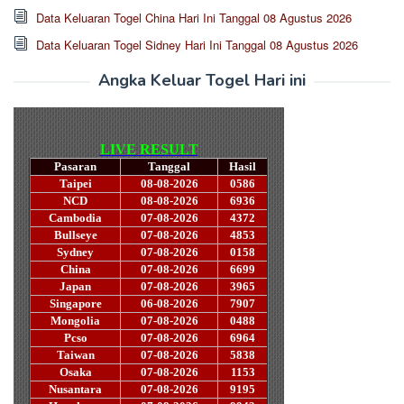
Data Keluaran Togel China Hari Ini Tanggal 08 Agustus 2026
Data Keluaran Togel Sidney Hari Ini Tanggal 08 Agustus 2026
Angka Keluar Togel Hari ini