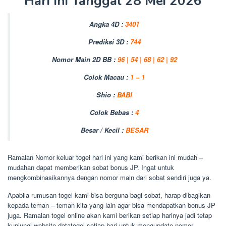
Hari Ini Tanggal 28 Mei 2026
Angka 4D :
3401
Prediksi 3D :
744
Nomor Main 2D BB :
96 | 54 | 68 | 62 | 92
Colok Macau :
1 – 1
Shio :
BABI
Colok Bebas :
4
Besar / Kecil :
BESAR
Ramalan Nomor keluar togel hari ini yang kami berikan ini mudah –
mudahan dapat memberikan sobat bonus JP. Ingat untuk
mengkombinasikannya dengan nomor main dari sobat sendiri juga ya.
Apabila rumusan togel kami bisa berguna bagi sobat, harap dibagikan
kepada teman – teman kita yang lain agar bisa mendapatkan bonus JP
juga. Ramalan togel online akan kami berikan setiap harinya jadi tetap
kunjungi website datatogel setiap hari untuk mengupdate nomor