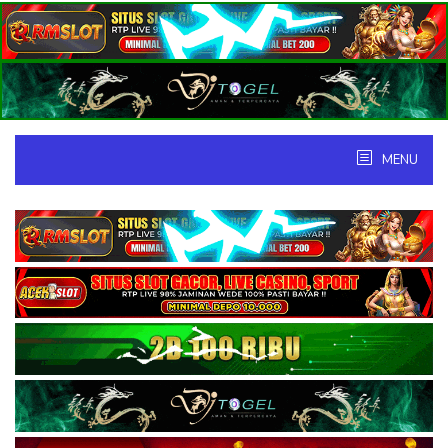
Skip
to
content
MENU