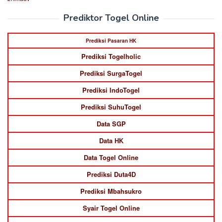
Prediktor Togel Online
Prediksi Pasaran HK
Prediksi Togelholic
Prediksi SurgaTogel
Prediksi IndoTogel
Prediksi SuhuTogel
Data SGP
Data HK
Data Togel Online
Prediksi Duta4D
Prediksi Mbahsukro
Syair Togel Online