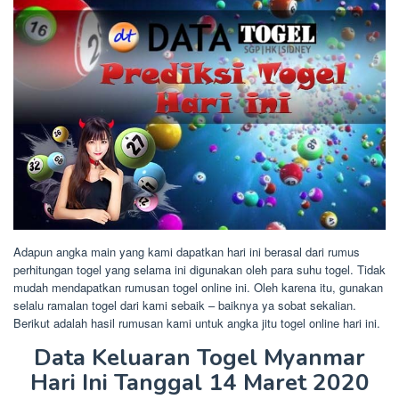
Adapun angka main yang kami dapatkan hari ini berasal dari rumus
perhitungan togel yang selama ini digunakan oleh para suhu togel. Tidak
mudah mendapatkan rumusan togel online ini. Oleh karena itu, gunakan
selalu ramalan togel dari kami sebaik – baiknya ya sobat sekalian.
Berikut adalah hasil rumusan kami untuk angka jitu togel online hari ini.
Data Keluaran Togel Myanmar
Hari Ini Tanggal 14 Maret 2020