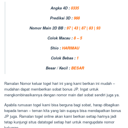
Angka 4D :
0335
Prediksi 3D :
988
Nomor Main 2D BB :
97 | 43 | 87 | 83 | 93
Colok Macau :
8 – 5
Shio :
HARIMAU
Colok Bebas :
1
Besar / Kecil :
BESAR
Ramalan Nomor keluar togel hari ini yang kami berikan ini mudah –
mudahan dapat memberikan sobat bonus JP. Ingat untuk
mengkombinasikannya dengan nomor main dari sobat sendiri juga ya.
Apabila rumusan togel kami bisa berguna bagi sobat, harap dibagikan
kepada teman – teman kita yang lain supaya bisa mendapatkan bonus
JP juga. Ramalan togel online akan kami berikan setiap harinya jadi
tetap kunjungi situs datatogel setiap hari untuk mengupdate nomor
keluaran.