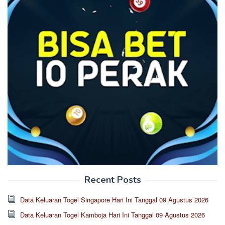
Recent Posts
Data Keluaran Togel Singapore Hari Ini Tanggal 09 Agustus 2026
Data Keluaran Togel Kamboja Hari Ini Tanggal 09 Agustus 2026