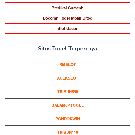
Prediksi Sumesh
Bocoran Togel Mbah Ditog
Slot Gacor
Situs Togel Terpercaya
RMSLOT
ACEKSLOT
TRIBUN855
SALAMJPTOGEL
PONDOKWIN
TRIBUN118