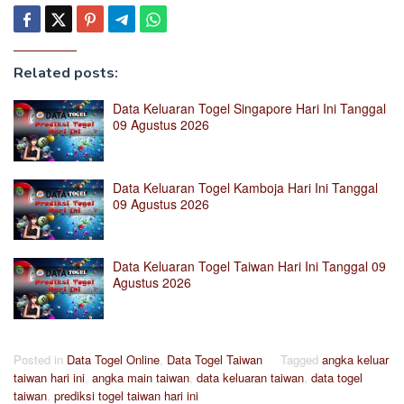
Related posts:
Data Keluaran Togel Singapore Hari Ini Tanggal
09 Agustus 2026
Data Keluaran Togel Kamboja Hari Ini Tanggal
09 Agustus 2026
Data Keluaran Togel Taiwan Hari Ini Tanggal 09
Agustus 2026
Posted in
Data Togel Online
,
Data Togel Taiwan
Tagged
angka keluar
taiwan hari ini
,
angka main taiwan
,
data keluaran taiwan
,
data togel
taiwan
,
prediksi togel taiwan hari ini