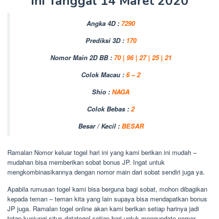
Ini Tanggal 14 Maret 2020
Angka 4D :
7290
Prediksi 3D :
170
Nomor Main 2D BB :
70 | 96 | 27 | 25 | 21
Colok Macau :
6 – 2
Shio :
NAGA
Colok Bebas :
2
Besar / Kecil :
BESAR
Ramalan Nomor keluar togel hari ini yang kami berikan ini mudah –
mudahan bisa memberikan sobat bonus JP. Ingat untuk
mengkombinasikannya dengan nomor main dari sobat sendiri juga ya.
Apabila rumusan togel kami bisa berguna bagi sobat, mohon dibagikan
kepada teman – teman kita yang lain supaya bisa mendapatkan bonus
JP juga. Ramalan togel online akan kami berikan setiap harinya jadi
tetap kunjungi situs datatogel setiap hari untuk mengupdate nomor