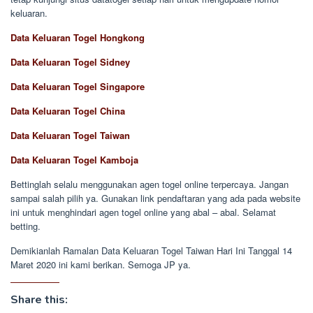
keluaran.
Data Keluaran Togel Hongkong
Data Keluaran Togel Sidney
Data Keluaran Togel Singapore
Data Keluaran Togel China
Data Keluaran Togel Taiwan
Data Keluaran Togel Kamboja
Bettinglah selalu menggunakan agen togel online terpercaya. Jangan
sampai salah pilih ya. Gunakan link pendaftaran yang ada pada website
ini untuk menghindari agen togel online yang abal – abal. Selamat
betting.
Demikianlah Ramalan Data Keluaran Togel Taiwan Hari Ini Tanggal 14
Maret 2020 ini kami berikan. Semoga JP ya.
Share this: