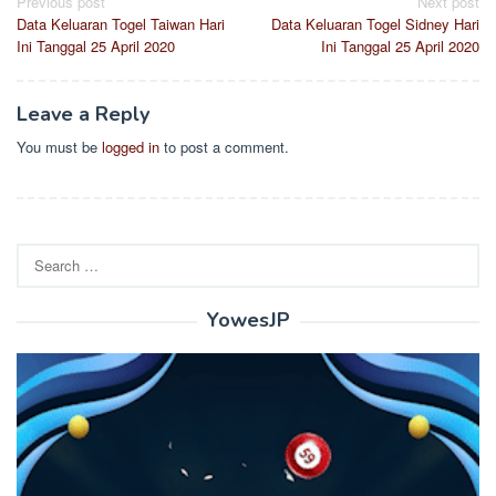
Post
Previous post
Next post
Data Keluaran Togel Taiwan Hari
Data Keluaran Togel Sidney Hari
navigation
Ini Tanggal 25 April 2020
Ini Tanggal 25 April 2020
Leave a Reply
You must be
logged in
to post a comment.
Search
for:
YowesJP