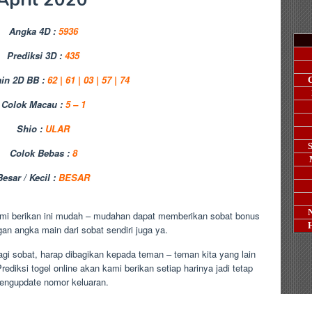
Angka 4D :
5936
Prediksi 3D :
435
in 2D BB :
62 | 61 | 03 | 57 | 74
Colok Macau :
5 – 1
Shio :
ULAR
Colok Bebas :
8
Besar / Kecil :
BESAR
 kami berikan ini mudah – mudahan dapat memberikan sobat bonus
n angka main dari sobat sendiri juga ya.
gi sobat, harap dibagikan kepada teman – teman kita yang lain
diksi togel online akan kami berikan setiap harinya jadi tetap
 mengupdate nomor keluaran.