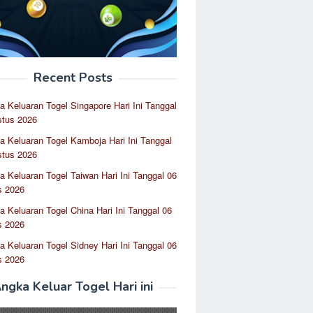
Recent Posts
a Keluaran Togel Singapore Hari Ini Tanggal
stus 2026
a Keluaran Togel Kamboja Hari Ini Tanggal
stus 2026
a Keluaran Togel Taiwan Hari Ini Tanggal 06
s 2026
a Keluaran Togel China Hari Ini Tanggal 06
s 2026
a Keluaran Togel Sidney Hari Ini Tanggal 06
s 2026
ngka Keluar Togel Hari ini