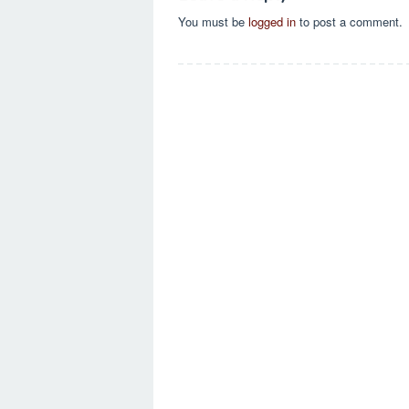
You must be
logged in
to post a comment.