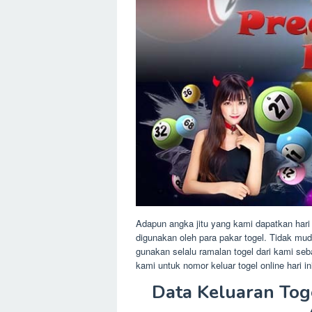
Adapun angka jitu yang kami dapatkan hari i
digunakan oleh para pakar togel. Tidak mud
gunakan selalu ramalan togel dari kami seb
kami untuk nomor keluar togel online hari ini
Data Keluaran Toge