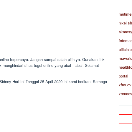
mutimer
nixel s
akamsy
fotomed
official
maveric
nline terpercaya. Jangan sampai salah pilih ya. Gunakan link
 menghindari situs togel online yang abal – abal. Selamat
healthfo
portal
idney Hari Ini Tanggal 25 April 2020 ini kami berikan. Semoga
xfm0dv
znmae