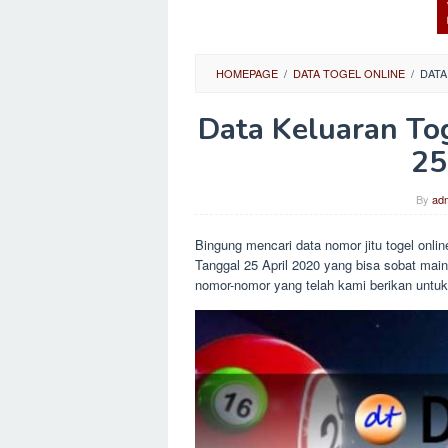
HOMEPAGE
/
DATA TOGEL ONLINE
/
DATA
Data Keluaran Tog
25
By
ad
Bingung mencari data nomor jitu togel onli
Tanggal 25 April 2020 yang bisa sobat mai
nomor-nomor yang telah kami berikan unt