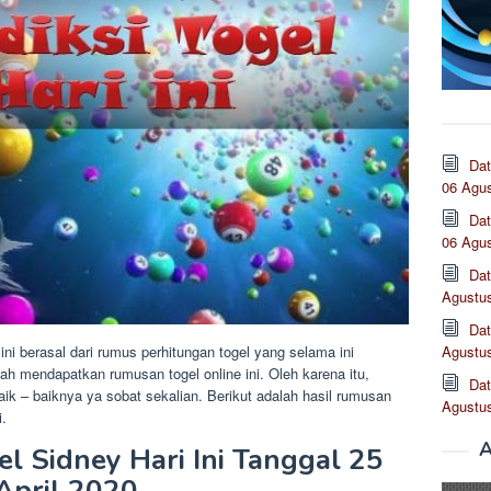
Dat
06 Agu
Dat
06 Agu
Dat
Agustu
Dat
ni berasal dari rumus perhitungan togel yang selama ini
Agustu
ah mendapatkan rumusan togel online ini. Oleh karena itu,
Dat
aik – baiknya ya sobat sekalian. Berikut adalah hasil rumusan
Agustu
.
A
l Sidney Hari Ini Tanggal 25
April 2020