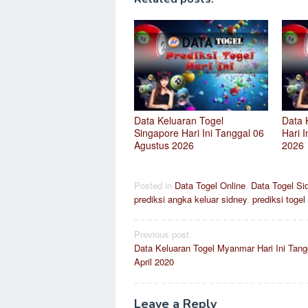
Data Keluaran Togel
Data 
Singapore Hari Ini Tanggal 06
Hari 
Agustus 2026
2026
Posted in
Data Togel Online
,
Data Togel Si
prediksi angka keluar sidney
,
prediksi togel
Post
Previous post
Data Keluaran Togel Myanmar Hari Ini Tang
navigation
April 2020
Leave a Reply