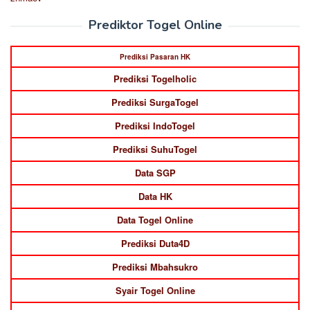
Prediktor Togel Online
Prediksi Pasaran HK
Prediksi Togelholic
Prediksi SurgaTogel
Prediksi IndoTogel
Prediksi SuhuTogel
Data SGP
Data HK
Data Togel Online
Prediksi Duta4D
Prediksi Mbahsukro
Syair Togel Online