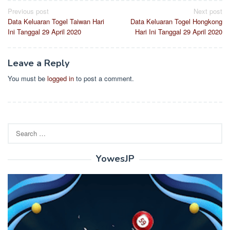
Post
Previous post
Next post
Data Keluaran Togel Taiwan Hari
Data Keluaran Togel Hongkong
navigation
Ini Tanggal 29 April 2020
Hari Ini Tanggal 29 April 2020
Leave a Reply
You must be
logged in
to post a comment.
Search
for:
YowesJP