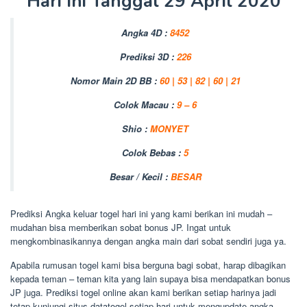
Hari Ini Tanggal 29 April 2020
Angka 4D :
8452
Prediksi 3D :
226
Nomor Main 2D BB :
60 | 53 | 82 | 60 | 21
Colok Macau :
9 – 6
Shio :
MONYET
Colok Bebas :
5
Besar / Kecil :
BESAR
Prediksi Angka keluar togel hari ini yang kami berikan ini mudah –
mudahan bisa memberikan sobat bonus JP. Ingat untuk
mengkombinasikannya dengan angka main dari sobat sendiri juga ya.
Apabila rumusan togel kami bisa berguna bagi sobat, harap dibagikan
kepada teman – teman kita yang lain supaya bisa mendapatkan bonus
JP juga. Prediksi togel online akan kami berikan setiap harinya jadi
tetap kunjungi situs datatogel setiap hari untuk mengupdate angka