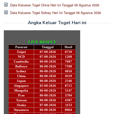
Data Keluaran Togel China Hari Ini Tanggal 06 Agustus 2026
Data Keluaran Togel Sidney Hari Ini Tanggal 06 Agustus 2026
Angka Keluar Togel Hari ini