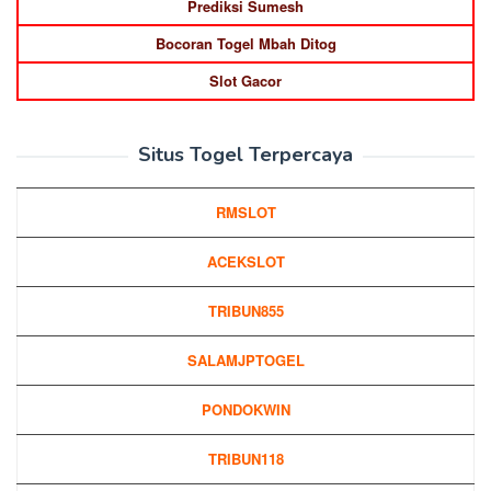
Prediksi Sumesh
Bocoran Togel Mbah Ditog
Slot Gacor
Situs Togel Terpercaya
RMSLOT
ACEKSLOT
TRIBUN855
SALAMJPTOGEL
PONDOKWIN
TRIBUN118