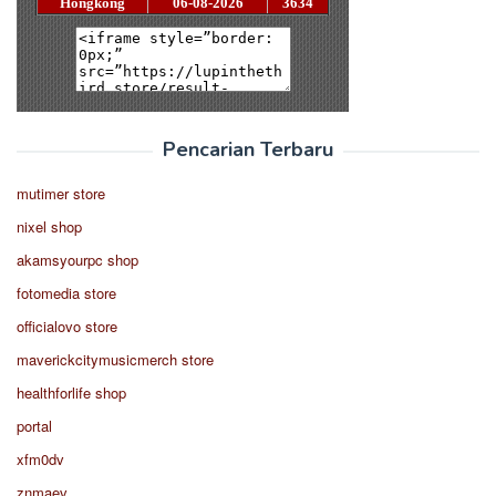
Pencarian Terbaru
mutimer store
nixel shop
akamsyourpc shop
fotomedia store
officialovo store
maverickcitymusicmerch store
healthforlife shop
portal
xfm0dv
znmaev