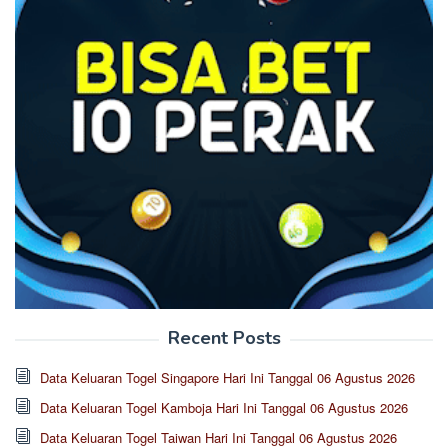
Recent Posts
Data Keluaran Togel Singapore Hari Ini Tanggal 06 Agustus 2026
Data Keluaran Togel Kamboja Hari Ini Tanggal 06 Agustus 2026
Data Keluaran Togel Taiwan Hari Ini Tanggal 06 Agustus 2026