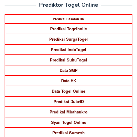
Prediktor Togel Online
Prediksi Pasaran HK
Prediksi Togelholic
Prediksi SurgaTogel
Prediksi IndoTogel
Prediksi SuhuTogel
Data SGP
Data HK
Data Togel Online
Prediksi Duta4D
Prediksi Mbahsukro
Syair Togel Online
Prediksi Sumesh