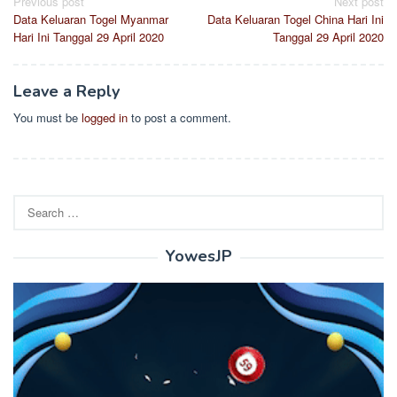
Post
Previous post
Next post
Data Keluaran Togel Myanmar
Data Keluaran Togel China Hari Ini
navigation
Hari Ini Tanggal 29 April 2020
Tanggal 29 April 2020
Leave a Reply
You must be
logged in
to post a comment.
Search
for:
YowesJP