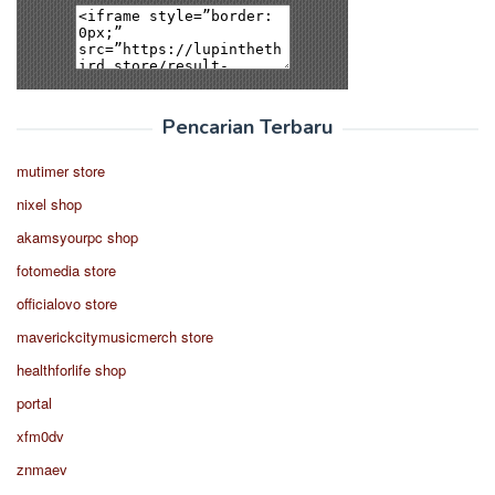
Pencarian Terbaru
mutimer store
nixel shop
akamsyourpc shop
fotomedia store
officialovo store
maverickcitymusicmerch store
healthforlife shop
portal
xfm0dv
znmaev