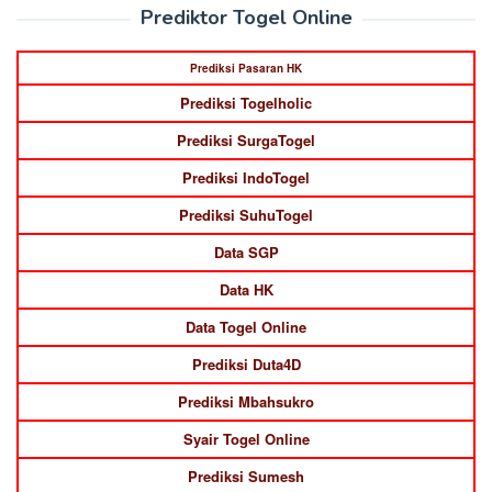
Prediktor Togel Online
Prediksi Pasaran HK
Prediksi Togelholic
Prediksi SurgaTogel
Prediksi IndoTogel
Prediksi SuhuTogel
Data SGP
Data HK
Data Togel Online
Prediksi Duta4D
Prediksi Mbahsukro
Syair Togel Online
Prediksi Sumesh