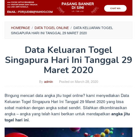
HOMEPAGE
/
DATA TOGEL ONLINE
/
DATA KELUARAN TOGEL
SINGAPURA HARI INI TANGGAL 29 MARET 2020
Data Keluaran Togel
Singapura Hari Ini Tanggal 29
Maret 2020
By
admin
Posted on
March 28, 2020
Bingung mencari data angka jitu togel online? kami menyediakan Data
Keluaran Togel Singapura Hari Ini Tanggal 29 Maret 2020 yang bisa
sobat mainkan dengan angka sobat sendiri. Silahkan dikombinasikan
angka – angka yang telah kami berikan untuk mendapatkan
angka jitu
togel hari ini
.