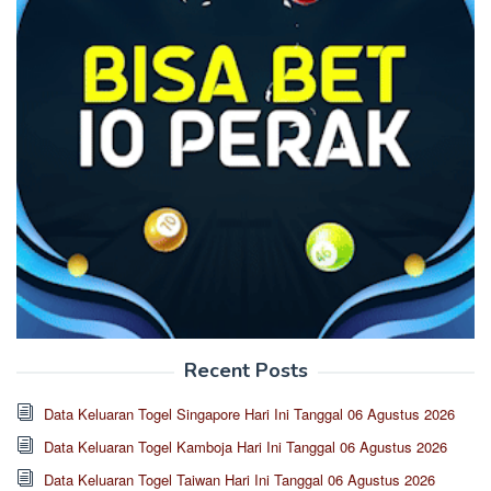
Recent Posts
Data Keluaran Togel Singapore Hari Ini Tanggal 06 Agustus 2026
Data Keluaran Togel Kamboja Hari Ini Tanggal 06 Agustus 2026
Data Keluaran Togel Taiwan Hari Ini Tanggal 06 Agustus 2026