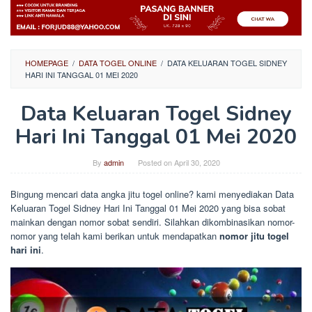
HOMEPAGE
/
DATA TOGEL ONLINE
/
DATA KELUARAN TOGEL SIDNEY
HARI INI TANGGAL 01 MEI 2020
Data Keluaran Togel Sidney
Hari Ini Tanggal 01 Mei 2020
By
admin
Posted on
April 30, 2020
Bingung mencari data angka jitu togel online? kami menyediakan Data
Keluaran Togel Sidney Hari Ini Tanggal 01 Mei 2020 yang bisa sobat
mainkan dengan nomor sobat sendiri. Silahkan dikombinasikan nomor-
nomor yang telah kami berikan untuk mendapatkan
nomor jitu togel
hari ini
.