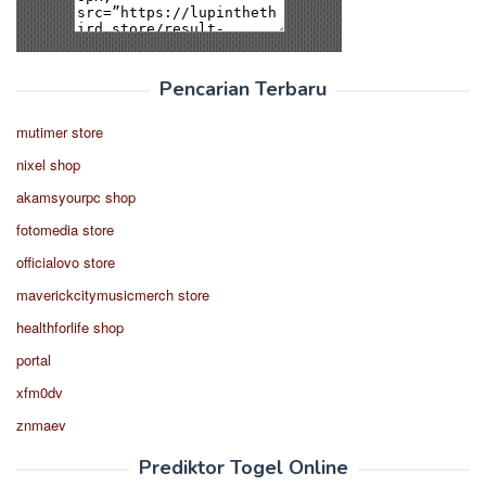
Pencarian Terbaru
mutimer store
nixel shop
akamsyourpc shop
fotomedia store
officialovo store
maverickcitymusicmerch store
healthforlife shop
portal
xfm0dv
znmaev
Prediktor Togel Online