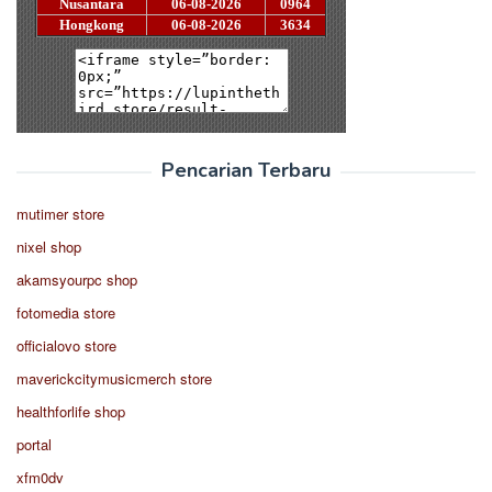
Pencarian Terbaru
mutimer store
nixel shop
akamsyourpc shop
fotomedia store
officialovo store
maverickcitymusicmerch store
healthforlife shop
portal
xfm0dv