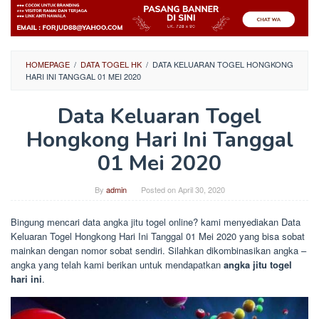
HOMEPAGE
/
DATA TOGEL HK
/
DATA KELUARAN TOGEL HONGKONG
HARI INI TANGGAL 01 MEI 2020
Data Keluaran Togel
Hongkong Hari Ini Tanggal
01 Mei 2020
By
admin
Posted on
April 30, 2020
Bingung mencari data angka jitu togel online? kami menyediakan Data
Keluaran Togel Hongkong Hari Ini Tanggal 01 Mei 2020 yang bisa sobat
mainkan dengan nomor sobat sendiri. Silahkan dikombinasikan angka –
angka yang telah kami berikan untuk mendapatkan
angka jitu togel
hari ini
.