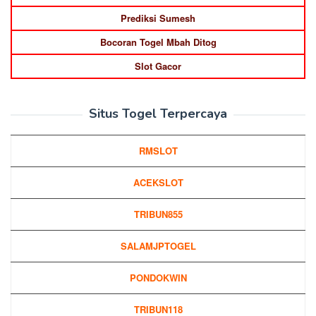
Prediksi Sumesh
Bocoran Togel Mbah Ditog
Slot Gacor
Situs Togel Terpercaya
RMSLOT
ACEKSLOT
TRIBUN855
SALAMJPTOGEL
PONDOKWIN
TRIBUN118