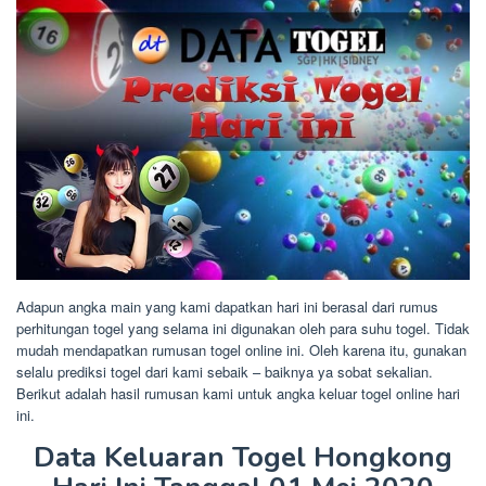
Adapun angka main yang kami dapatkan hari ini berasal dari rumus
perhitungan togel yang selama ini digunakan oleh para suhu togel. Tidak
mudah mendapatkan rumusan togel online ini. Oleh karena itu, gunakan
selalu prediksi togel dari kami sebaik – baiknya ya sobat sekalian.
Berikut adalah hasil rumusan kami untuk angka keluar togel online hari
ini.
Data Keluaran Togel Hongkong