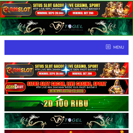
Skip
to
content
MENU