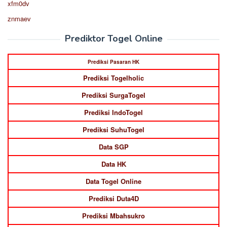
xfm0dv
znmaev
Prediktor Togel Online
Prediksi Pasaran HK
Prediksi Togelholic
Prediksi SurgaTogel
Prediksi IndoTogel
Prediksi SuhuTogel
Data SGP
Data HK
Data Togel Online
Prediksi Duta4D
Prediksi Mbahsukro