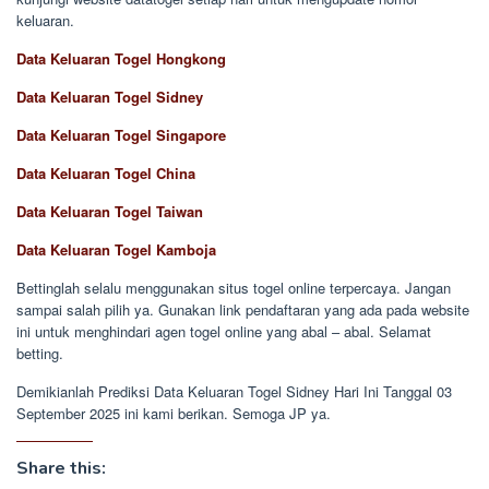
keluaran.
Data Keluaran Togel Hongkong
Data Keluaran Togel Sidney
Data Keluaran Togel Singapore
Data Keluaran Togel China
Data Keluaran Togel Taiwan
Data Keluaran Togel Kamboja
Bettinglah selalu menggunakan situs togel online terpercaya. Jangan
sampai salah pilih ya. Gunakan link pendaftaran yang ada pada website
ini untuk menghindari agen togel online yang abal – abal. Selamat
betting.
Demikianlah Prediksi Data Keluaran Togel Sidney Hari Ini Tanggal 03
September 2025 ini kami berikan. Semoga JP ya.
Share this: