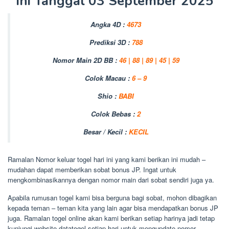
Ini Tanggal 03 September 2025
Angka 4D :
4673
Prediksi 3D :
788
Nomor Main 2D BB :
46 | 88 | 89 | 45 | 59
Colok Macau :
6 – 9
Shio :
BABI
Colok Bebas :
2
Besar / Kecil :
KECIL
Ramalan Nomor keluar togel hari ini yang kami berikan ini mudah –
mudahan dapat memberikan sobat bonus JP. Ingat untuk
mengkombinasikannya dengan nomor main dari sobat sendiri juga ya.
Apabila rumusan togel kami bisa berguna bagi sobat, mohon dibagikan
kepada teman – teman kita yang lain agar bisa mendapatkan bonus JP
juga. Ramalan togel online akan kami berikan setiap harinya jadi tetap
kunjungi website datatogel setiap hari untuk mengupdate nomor