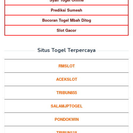
Prediksi Sumesh
Bocoran Togel Mbah Ditog
Slot Gacor
Situs Togel Terpercaya
RMSLOT
ACEKSLOT
TRIBUN855
SALAMJPTOGEL
PONDOKWIN
TRIBUN118