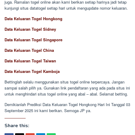
juga. Ramalan togel online akan kami berikan setiap harinya jadi tetap
kunjungi situs datatogel setiap hari untuk mengupdate nomor keluaran.
Data Keluaran Togel Hongkong
Data Keluaran Togel Sidney
Data Keluaran Togel Singapore
Data Keluaran Togel China
Data Keluaran Togel Taiwan
Data Keluaran Togel Kamboja
Bettinglah selalu menggunakan situs togel online terpercaya. Jangan
sampai salah pilih ya. Gunakan link pendaftaran yang ada pada situs ini
untuk menghindari situs togel online yang abal – abal. Selamat betting.
Demikianlah Prediksi Data Keluaran Togel Hongkong Hari Ini Tanggal 03
September 2025 ini kami berikan. Semoga JP ya.
Share this: