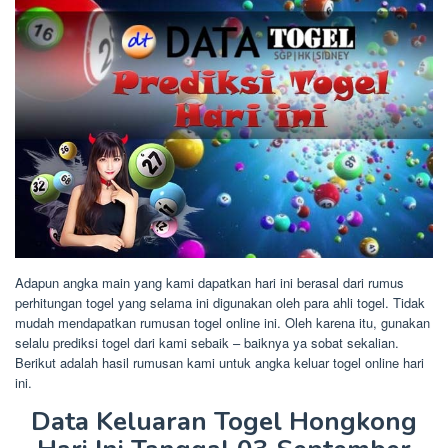
Adapun angka main yang kami dapatkan hari ini berasal dari rumus
perhitungan togel yang selama ini digunakan oleh para ahli togel. Tidak
mudah mendapatkan rumusan togel online ini. Oleh karena itu, gunakan
selalu prediksi togel dari kami sebaik – baiknya ya sobat sekalian.
Berikut adalah hasil rumusan kami untuk angka keluar togel online hari
ini.
Data Keluaran Togel Hongkong