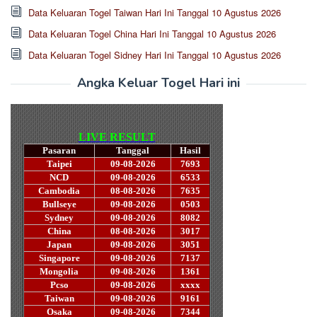
Data Keluaran Togel Taiwan Hari Ini Tanggal 10 Agustus 2026
Data Keluaran Togel China Hari Ini Tanggal 10 Agustus 2026
Data Keluaran Togel Sidney Hari Ini Tanggal 10 Agustus 2026
Angka Keluar Togel Hari ini