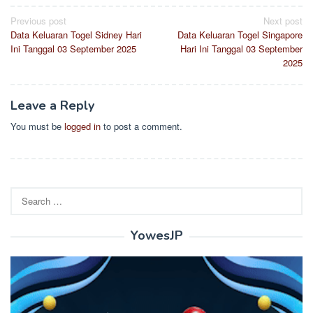
Post
Previous post
Next post
Data Keluaran Togel Sidney Hari
Data Keluaran Togel Singapore
navigation
Ini Tanggal 03 September 2025
Hari Ini Tanggal 03 September
2025
Leave a Reply
You must be
logged in
to post a comment.
Search
for:
YowesJP