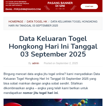
HOMEPAGE
/
DATA TOGEL HK
/
DATA KELUARAN TOGEL HONGKONG
HARI INI TANGGAL 03 SEPTEMBER 2025
Data Keluaran Togel
Hongkong Hari Ini Tanggal
03 September 2025
By
admin
Posted on
September 2, 2025
Bingung mencari data angka jitu togel online? kami menyediakan Data
Keluaran Togel Hongkong Hari Ini Tanggal 03 September 2025 yang
bisa sobat mainkan dengan angka sobat sendiri. Silahkan
dikombinasikan angka – angka yang telah kami berikan untuk
mendapatkan
nomor jitu togel hari ini
.