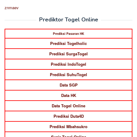
znmaev
Prediktor Togel Online
Prediksi Pasaran HK
Prediksi Togelholic
Prediksi SurgaTogel
Prediksi IndoTogel
Prediksi SuhuTogel
Data SGP
Data HK
Data Togel Online
Prediksi Duta4D
Prediksi Mbahsukro
Syair Togel Online