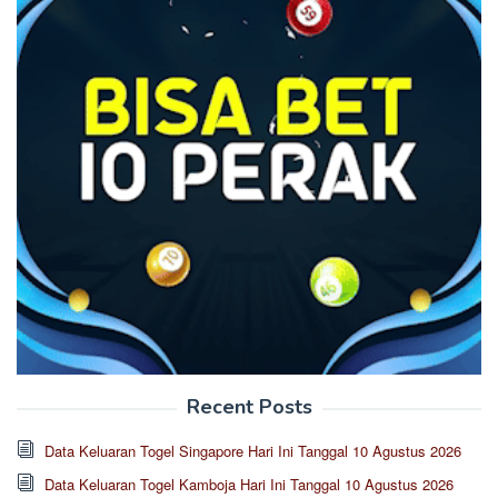
Recent Posts
Data Keluaran Togel Singapore Hari Ini Tanggal 10 Agustus 2026
Data Keluaran Togel Kamboja Hari Ini Tanggal 10 Agustus 2026