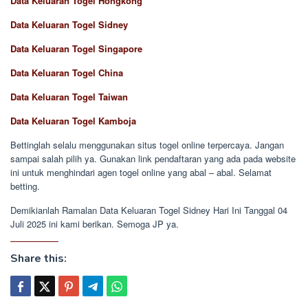
Data Keluaran Togel Hongkong
Data Keluaran Togel Sidney
Data Keluaran Togel Singapore
Data Keluaran Togel China
Data Keluaran Togel Taiwan
Data Keluaran Togel Kamboja
Bettinglah selalu menggunakan situs togel online terpercaya. Jangan
sampai salah pilih ya. Gunakan link pendaftaran yang ada pada website
ini untuk menghindari agen togel online yang abal – abal. Selamat
betting.
Demikianlah Ramalan Data Keluaran Togel Sidney Hari Ini Tanggal 04
Juli 2025 ini kami berikan. Semoga JP ya.
Share this: