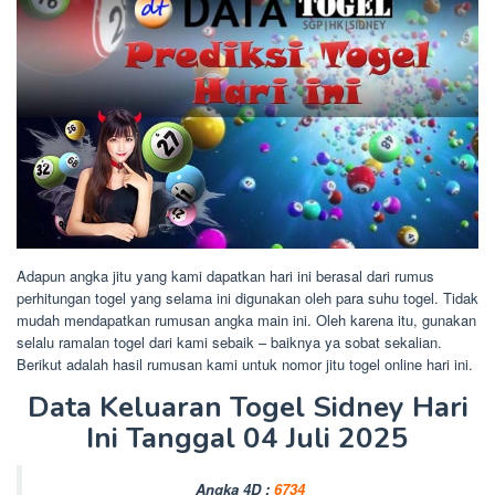
Adapun angka jitu yang kami dapatkan hari ini berasal dari rumus
perhitungan togel yang selama ini digunakan oleh para suhu togel. Tidak
mudah mendapatkan rumusan angka main ini. Oleh karena itu, gunakan
selalu ramalan togel dari kami sebaik – baiknya ya sobat sekalian.
Berikut adalah hasil rumusan kami untuk nomor jitu togel online hari ini.
Data Keluaran Togel Sidney Hari
Ini Tanggal 04 Juli 2025
Angka 4D :
6734