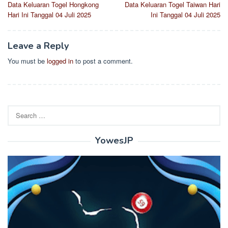
Data Keluaran Togel Hongkong
Data Keluaran Togel Taiwan Hari
navigation
Hari Ini Tanggal 04 Juli 2025
Ini Tanggal 04 Juli 2025
Leave a Reply
You must be
logged in
to post a comment.
Search
for:
YowesJP