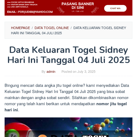
HOMEPAGE
/
DATA TOGEL ONLINE
/
DATA KELUARAN TOGEL SIDNEY
HARI INI TANGGAL 04 JULI 2025
Data Keluaran Togel Sidney
Hari Ini Tanggal 04 Juli 2025
By
admin
Posted on
July 3, 2025
Bingung mencari data angka jitu togel online? kami menyediakan Data
Keluaran Togel Sidney Hari Ini Tanggal 04 Juli 2025 yang bisa sobat
mainkan dengan angka sobat sendiri. Silahkan dikombinasikan nomor-
nomor yang telah kami berikan untuk mendapatkan
nomor jitu togel
hari ini
.