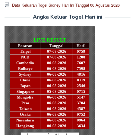
Data Keluaran Togel Sidney Hari Ini Tanggal 06 Agustus 2026
Angka Keluar Togel Hari ini