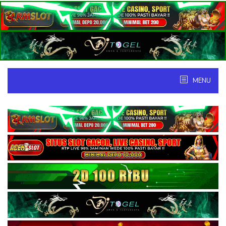
Skip
to
content
MENU