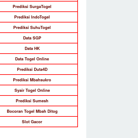
Prediksi SurgaTogel
Prediksi IndoTogel
Prediksi SuhuTogel
Data SGP
Data HK
Data Togel Online
Prediksi Duta4D
Prediksi Mbahsukro
Syair Togel Online
Prediksi Sumesh
Bocoran Togel Mbah Ditog
Slot Gacor