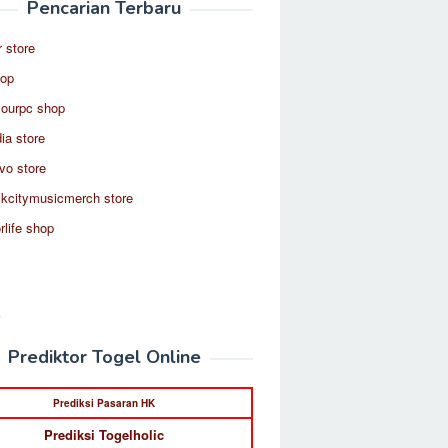
Pencarian Terbaru
 store
hop
ourpc shop
ia store
ovo store
kcitymusicmerch store
rlife shop
v
Prediktor Togel Online
Prediksi Pasaran HK
Prediksi Togelholic