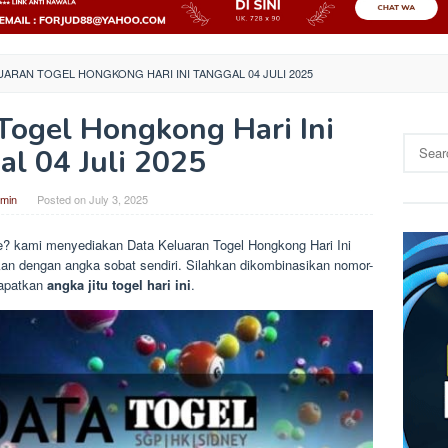
UARAN TOGEL HONGKONG HARI INI TANGGAL 04 JULI 2025
Togel Hongkong Hari Ini
Search
al 04 Juli 2025
for:
min
Posted on
July 3, 2025
ine? kami menyediakan Data Keluaran Togel Hongkong Hari Ini
kan dengan angka sobat sendiri. Silahkan dikombinasikan nomor-
dapatkan
angka jitu togel hari ini
.