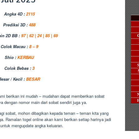
Angka 4D :
2115
Prediksi 3D :
488
in 2D BB :
97 | 62 | 24 | 85 | 69
Colok Macau :
8 – 9
Shio :
KERBAU
Colok Bebas :
3
Besar / Kecil :
BESAR
kami berikan ini mudah – mudahan dapat memberikan sobat
 dengan nomor main dari sobat sendiri juga ya.
agi sobat, mohon dibagikan kepada teman – teman kita yang
. Ramalan togel online akan kami berikan setiap harinya jadi
ri untuk mengupdate angka keluaran.