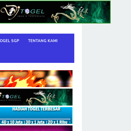
OGEL SGP
TENTANG KAMI