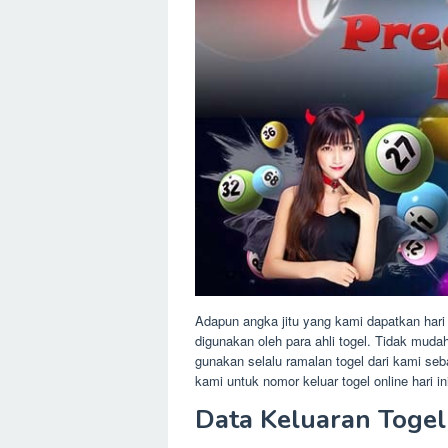
Adapun angka jitu yang kami dapatkan hari i
digunakan oleh para ahli togel. Tidak muda
gunakan selalu ramalan togel dari kami seb
kami untuk nomor keluar togel online hari ini
Data Keluaran Togel