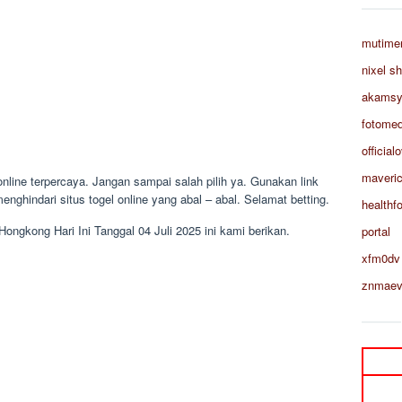
mutimer
nixel s
akamsy
fotomed
official
maveric
online terpercaya. Jangan sampai salah pilih ya. Gunakan link
enghindari situs togel online yang abal – abal. Selamat betting.
healthfo
ngkong Hari Ini Tanggal 04 Juli 2025 ini kami berikan.
portal
xfm0dv
znmae