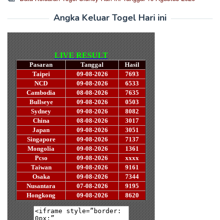
Angka Keluar Togel Hari ini