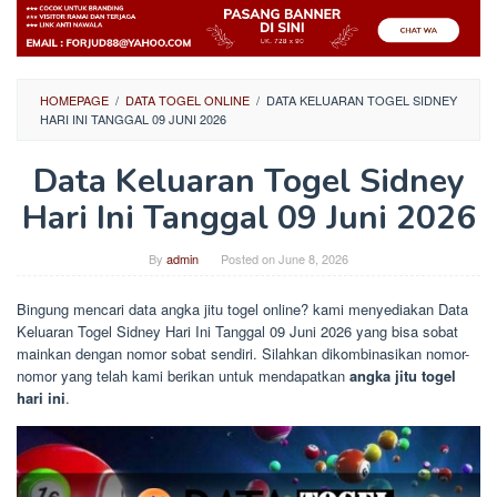
HOMEPAGE
/
DATA TOGEL ONLINE
/
DATA KELUARAN TOGEL SIDNEY
HARI INI TANGGAL 09 JUNI 2026
Data Keluaran Togel Sidney
Hari Ini Tanggal 09 Juni 2026
By
admin
Posted on
June 8, 2026
Bingung mencari data angka jitu togel online? kami menyediakan Data
Keluaran Togel Sidney Hari Ini Tanggal 09 Juni 2026 yang bisa sobat
mainkan dengan nomor sobat sendiri. Silahkan dikombinasikan nomor-
nomor yang telah kami berikan untuk mendapatkan
angka jitu togel
hari ini
.