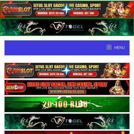
Skip
to
content
MENU