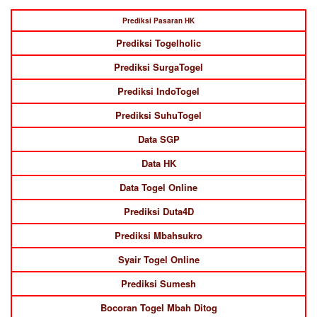
Prediksi Pasaran HK
Prediksi Togelholic
Prediksi SurgaTogel
Prediksi IndoTogel
Prediksi SuhuTogel
Data SGP
Data HK
Data Togel Online
Prediksi Duta4D
Prediksi Mbahsukro
Syair Togel Online
Prediksi Sumesh
Bocoran Togel Mbah Ditog