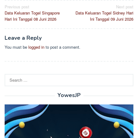
Post
Previous post
Next post
Data Keluaran Togel Singapore
Data Keluaran Togel Sidney Hari
navigation
Hari Ini Tanggal 08 Juni 2026
Ini Tanggal 09 Juni 2026
Leave a Reply
You must be
logged in
to post a comment.
Search
for:
YowesJP