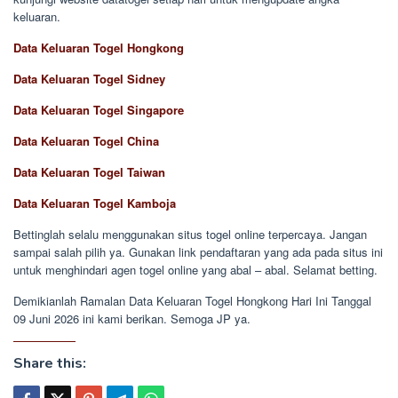
keluaran.
Data Keluaran Togel Hongkong
Data Keluaran Togel Sidney
Data Keluaran Togel Singapore
Data Keluaran Togel China
Data Keluaran Togel Taiwan
Data Keluaran Togel Kamboja
Bettinglah selalu menggunakan situs togel online terpercaya. Jangan
sampai salah pilih ya. Gunakan link pendaftaran yang ada pada situs ini
untuk menghindari agen togel online yang abal – abal. Selamat betting.
Demikianlah Ramalan Data Keluaran Togel Hongkong Hari Ini Tanggal
09 Juni 2026 ini kami berikan. Semoga JP ya.
Share this: