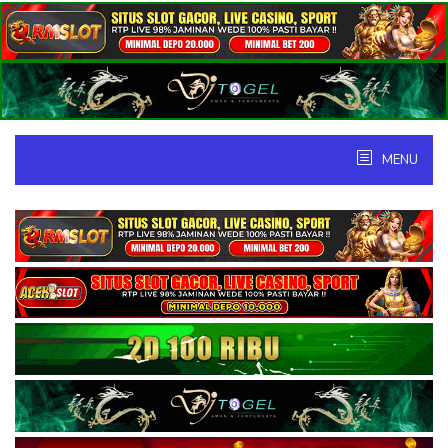
Skip
to
content
MENU