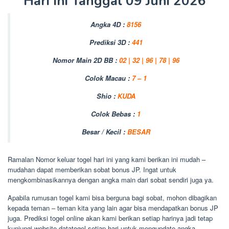
Hari Ini Tanggal 09 Juni 2026
Angka 4D :
8156
Prediksi 3D :
441
Nomor Main 2D BB :
02 | 32 | 96 | 78 | 96
Colok Macau :
7 – 1
Shio :
KUDA
Colok Bebas :
1
Besar / Kecil :
BESAR
Ramalan Nomor keluar togel hari ini yang kami berikan ini mudah –
mudahan dapat memberikan sobat bonus JP. Ingat untuk
mengkombinasikannya dengan angka main dari sobat sendiri juga ya.
Apabila rumusan togel kami bisa berguna bagi sobat, mohon dibagikan
kepada teman – teman kita yang lain agar bisa mendapatkan bonus JP
juga. Prediksi togel online akan kami berikan setiap harinya jadi tetap
kunjungi website datatogel setiap hari untuk mengupdate angka