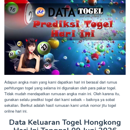
Adapun angka main yang kami dapatkan hari ini berasal dari rumus
perhitungan togel yang selama ini digunakan oleh para pakar togel.
Tidak mudah mendapatkan rumusan angka main ini. Oleh karena itu,
gunakan selalu prediksi togel dari kami sebaik – baiknya ya sobat
sekalian. Berikut adalah hasil rumusan kami untuk nomor jitu togel
online hari ini.
Data Keluaran Togel Hongkong