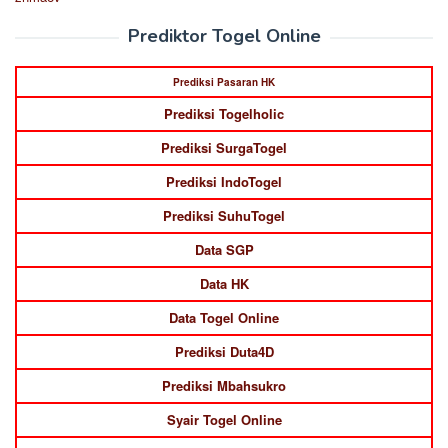
Prediktor Togel Online
Prediksi Pasaran HK
Prediksi Togelholic
Prediksi SurgaTogel
Prediksi IndoTogel
Prediksi SuhuTogel
Data SGP
Data HK
Data Togel Online
Prediksi Duta4D
Prediksi Mbahsukro
Syair Togel Online