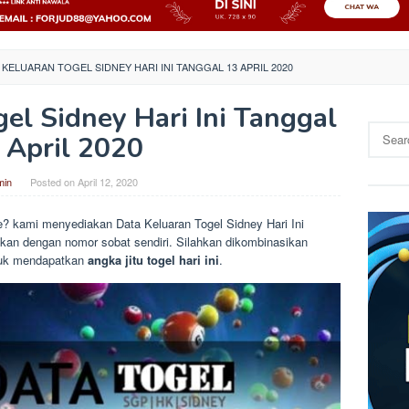
 KELUARAN TOGEL SIDNEY HARI INI TANGGAL 13 APRIL 2020
el Sidney Hari Ini Tanggal
Search
 April 2020
for:
min
Posted on
April 12, 2020
ne? kami menyediakan Data Keluaran Togel Sidney Hari Ini
nkan dengan nomor sobat sendiri. Silahkan dikombinasikan
ntuk mendapatkan
angka jitu togel hari ini
.