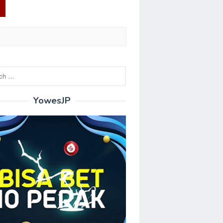
YowesJP