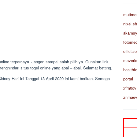
mutimer
nixel s
akamsy
fotomed
official
maveric
online terpercaya. Jangan sampai salah pilih ya. Gunakan link
enghindari situs togel online yang abal – abal. Selamat betting.
healthfo
idney Hari Ini Tanggal 13 April 2020 ini kami berikan. Semoga
portal
xfm0dv
znmae