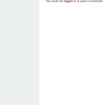
You must be
logged in
to post a comment.