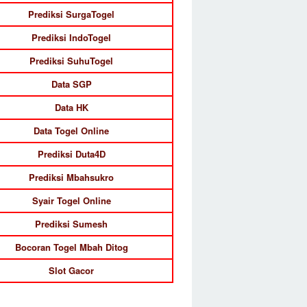
Prediksi SurgaTogel
Prediksi IndoTogel
Prediksi SuhuTogel
Data SGP
Data HK
Data Togel Online
Prediksi Duta4D
Prediksi Mbahsukro
Syair Togel Online
Prediksi Sumesh
Bocoran Togel Mbah Ditog
Slot Gacor