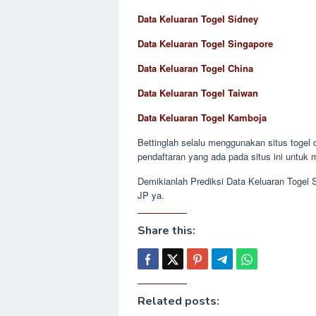
Data Keluaran Togel Sidney
Data Keluaran Togel Singapore
Data Keluaran Togel China
Data Keluaran Togel Taiwan
Data Keluaran Togel Kamboja
Bettinglah selalu menggunakan situs togel 
pendaftaran yang ada pada situs ini untuk m
Demikianlah Prediksi Data Keluaran Togel S
JP ya.
Share this:
Related posts: