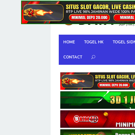
Skip
to
content
HOME
TOGEL HK
TOGEL SID
CONTACT