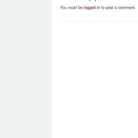
You must be
logged in
to post a comment.