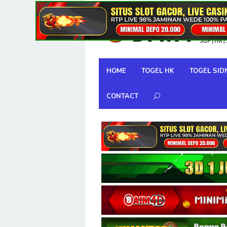
Skip
to
content
HOME
TOGEL HK
TOGEL SID
CONTACT