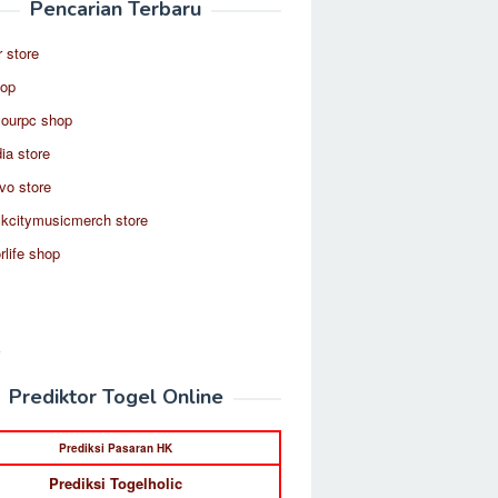
Pencarian Terbaru
 store
hop
ourpc shop
ia store
ovo store
kcitymusicmerch store
rlife shop
v
Prediktor Togel Online
Prediksi Pasaran HK
Prediksi Togelholic