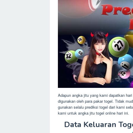
Adapun angka jitu yang kami dapatkan hari i
digunakan oleh para pakar togel. Tidak mud
gunakan selalu prediksi togel dari kami seb
kami untuk angka jitu togel online hari ini.
Data Keluaran Toge