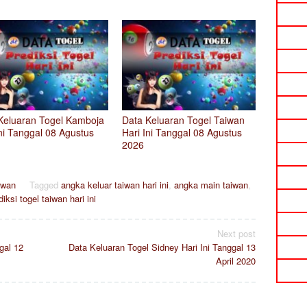
Keluaran Togel Kamboja
Data Keluaran Togel Taiwan
Ini Tanggal 08 Agustus
Hari Ini Tanggal 08 Agustus
2026
iwan
Tagged
angka keluar taiwan hari ini
,
angka main taiwan
,
diksi togel taiwan hari ini
Next post
gal 12
Data Keluaran Togel Sidney Hari Ini Tanggal 13
April 2020