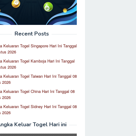
Recent Posts
a Keluaran Togel Singapore Hari Ini Tanggal
stus 2026
a Keluaran Togel Kamboja Hari Ini Tanggal
stus 2026
a Keluaran Togel Taiwan Hari Ini Tanggal 08
s 2026
a Keluaran Togel China Hari Ini Tanggal 08
s 2026
a Keluaran Togel Sidney Hari Ini Tanggal 08
s 2026
ngka Keluar Togel Hari ini