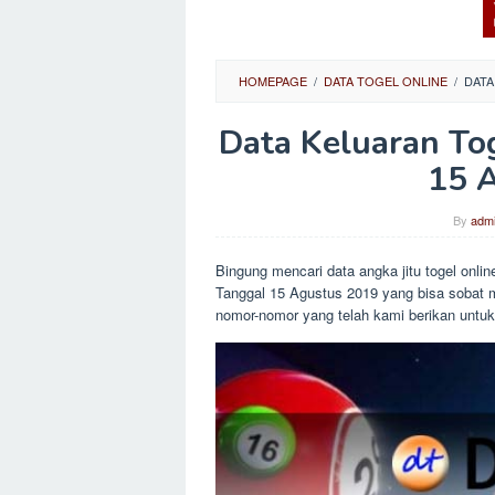
HOMEPAGE
/
DATA TOGEL ONLINE
/
DATA
Data Keluaran Tog
15 
By
adm
Bingung mencari data angka jitu togel onli
Tanggal 15 Agustus 2019 yang bisa sobat m
nomor-nomor yang telah kami berikan unt