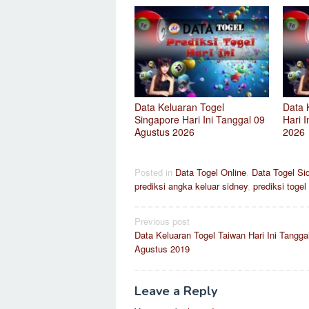
Data Keluaran Togel
Data 
Singapore Hari Ini Tanggal 09
Hari 
Agustus 2026
2026
Posted in
Data Togel Online
,
Data Togel Si
prediksi angka keluar sidney
,
prediksi togel
Post
Previous post
Data Keluaran Togel Taiwan Hari Ini Tangga
navigation
Agustus 2019
Leave a Reply