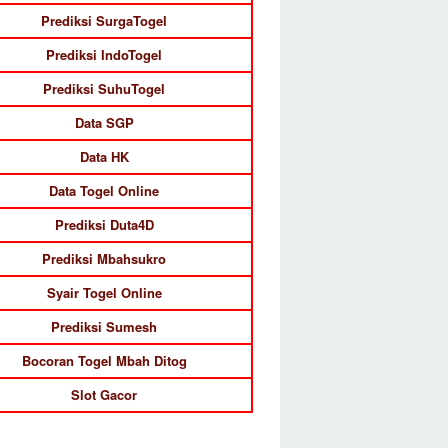
Prediksi SurgaTogel
Prediksi IndoTogel
Prediksi SuhuTogel
Data SGP
Data HK
Data Togel Online
Prediksi Duta4D
Prediksi Mbahsukro
Syair Togel Online
Prediksi Sumesh
Bocoran Togel Mbah Ditog
Slot Gacor