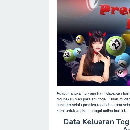
Adapun angka jitu yang kami dapatkan hari i
digunakan oleh para ahli togel. Tidak muda
gunakan selalu prediksi togel dari kami seb
kami untuk angka jitu togel online hari ini.
Data Keluaran Toge
A