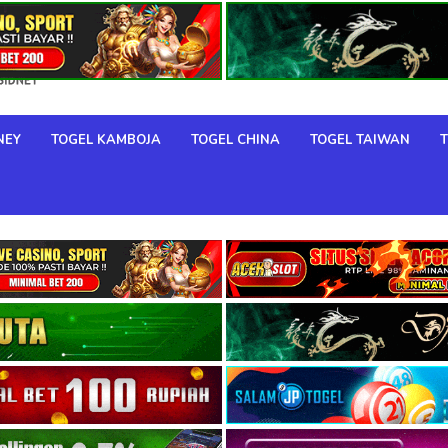
NEY
TOGEL KAMBOJA
TOGEL CHINA
TOGEL TAIWAN
T