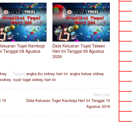
Keluaran Togel Kamboja
Data Keluaran Togel Taiwan
Ini Tanggal 09 Agustus
Hari Ini Tanggal 09 Agustus
2026
dney
Tagged
angka jitu sidney hari ini
,
angka keluar sidney
,
 sidney
,
syair togel sidney hari ini
Next post
l 15
Data Keluaran Togel Kamboja Hari Ini Tanggal 15
Agustus 2019