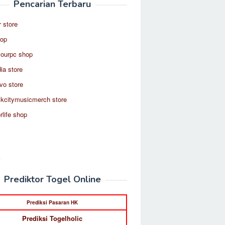
Pencarian Terbaru
 store
hop
ourpc shop
ia store
ovo store
kcitymusicmerch store
rlife shop
v
Prediktor Togel Online
Prediksi Pasaran HK
Prediksi Togelholic