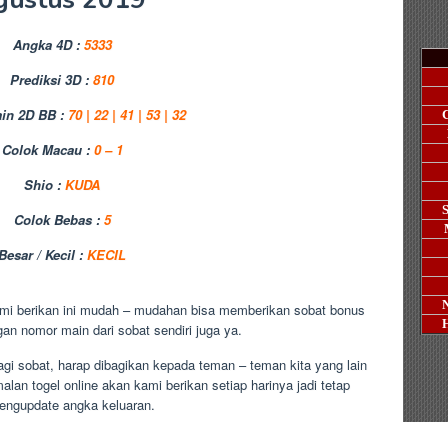
Angka 4D :
5333
Prediksi 3D :
810
in 2D BB :
70 | 22 | 41 | 53 | 32
Colok Macau :
0 – 1
Shio :
KUDA
Colok Bebas :
5
Besar / Kecil :
KECIL
 kami berikan ini mudah – mudahan bisa memberikan sobat bonus
n nomor main dari sobat sendiri juga ya.
gi sobat, harap dibagikan kepada teman – teman kita yang lain
an togel online akan kami berikan setiap harinya jadi tetap
 mengupdate angka keluaran.