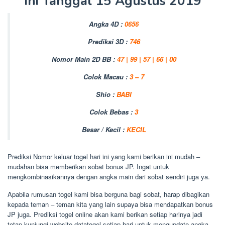
Ini Tanggal 15 Agustus 2019
Angka 4D :
0656
Prediksi 3D :
746
Nomor Main 2D BB :
47 | 99 | 57 | 66 | 00
Colok Macau :
3 – 7
Shio :
BABI
Colok Bebas :
3
Besar / Kecil :
KECIL
Prediksi Nomor keluar togel hari ini yang kami berikan ini mudah –
mudahan bisa memberikan sobat bonus JP. Ingat untuk
mengkombinasikannya dengan angka main dari sobat sendiri juga ya.
Apabila rumusan togel kami bisa berguna bagi sobat, harap dibagikan
kepada teman – teman kita yang lain supaya bisa mendapatkan bonus
JP juga. Prediksi togel online akan kami berikan setiap harinya jadi
tetap kunjungi website datatogel setiap hari untuk mengupdate angka