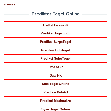
znmaev
Prediktor Togel Online
Prediksi Pasaran HK
Prediksi Togelholic
Prediksi SurgaTogel
Prediksi IndoTogel
Prediksi SuhuTogel
Data SGP
Data HK
Data Togel Online
Prediksi Duta4D
Prediksi Mbahsukro
Syair Togel Online