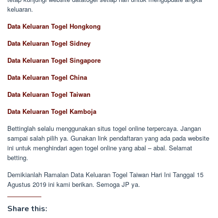
keluaran.
Data Keluaran Togel Hongkong
Data Keluaran Togel Sidney
Data Keluaran Togel Singapore
Data Keluaran Togel China
Data Keluaran Togel Taiwan
Data Keluaran Togel Kamboja
Bettinglah selalu menggunakan situs togel online terpercaya. Jangan
sampai salah pilih ya. Gunakan link pendaftaran yang ada pada website
ini untuk menghindari agen togel online yang abal – abal. Selamat
betting.
Demikianlah Ramalan Data Keluaran Togel Taiwan Hari Ini Tanggal 15
Agustus 2019 ini kami berikan. Semoga JP ya.
Share this: