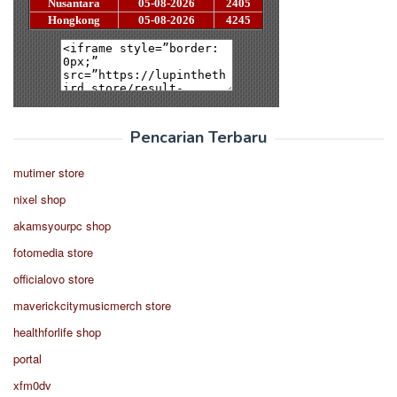
Pencarian Terbaru
mutimer store
nixel shop
akamsyourpc shop
fotomedia store
officialovo store
maverickcitymusicmerch store
healthforlife shop
portal
xfm0dv