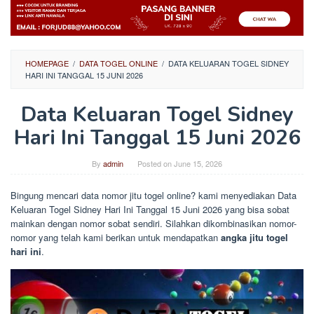
HOMEPAGE
/
DATA TOGEL ONLINE
/
DATA KELUARAN TOGEL SIDNEY
HARI INI TANGGAL 15 JUNI 2026
Data Keluaran Togel Sidney
Hari Ini Tanggal 15 Juni 2026
By
admin
Posted on
June 15, 2026
Bingung mencari data nomor jitu togel online? kami menyediakan Data
Keluaran Togel Sidney Hari Ini Tanggal 15 Juni 2026 yang bisa sobat
mainkan dengan nomor sobat sendiri. Silahkan dikombinasikan nomor-
nomor yang telah kami berikan untuk mendapatkan
angka jitu togel
hari ini
.