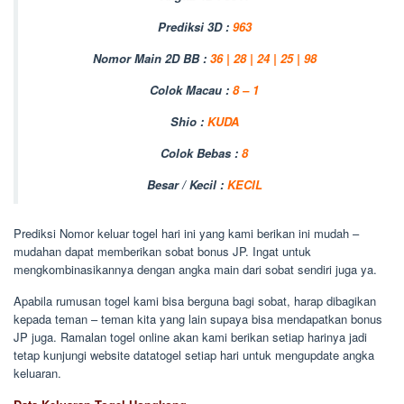
Prediksi 3D :
963
Nomor Main 2D BB :
36 | 28 | 24 | 25 | 98
Colok Macau :
8 – 1
Shio :
KUDA
Colok Bebas :
8
Besar / Kecil :
KECIL
Prediksi Nomor keluar togel hari ini yang kami berikan ini mudah –
mudahan dapat memberikan sobat bonus JP. Ingat untuk
mengkombinasikannya dengan angka main dari sobat sendiri juga ya.
Apabila rumusan togel kami bisa berguna bagi sobat, harap dibagikan
kepada teman – teman kita yang lain supaya bisa mendapatkan bonus
JP juga. Ramalan togel online akan kami berikan setiap harinya jadi
tetap kunjungi website datatogel setiap hari untuk mengupdate angka
keluaran.