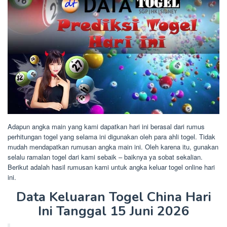
Adapun angka main yang kami dapatkan hari ini berasal dari rumus
perhitungan togel yang selama ini digunakan oleh para ahli togel. Tidak
mudah mendapatkan rumusan angka main ini. Oleh karena itu, gunakan
selalu ramalan togel dari kami sebaik – baiknya ya sobat sekalian.
Berikut adalah hasil rumusan kami untuk angka keluar togel online hari
ini.
Data Keluaran Togel China Hari
Ini Tanggal 15 Juni 2026