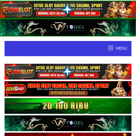
Skip
to
content
MENU