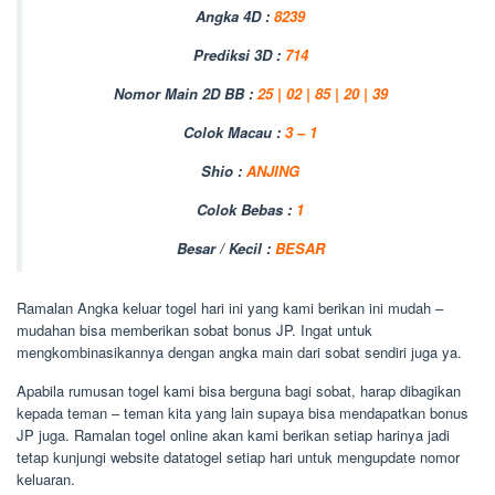
Angka 4D :
8239
Prediksi 3D :
714
Nomor Main 2D BB :
25 | 02 | 85 | 20 | 39
Colok Macau :
3 – 1
Shio :
ANJING
Colok Bebas :
1
Besar / Kecil :
BESAR
Ramalan Angka keluar togel hari ini yang kami berikan ini mudah –
mudahan bisa memberikan sobat bonus JP. Ingat untuk
mengkombinasikannya dengan angka main dari sobat sendiri juga ya.
Apabila rumusan togel kami bisa berguna bagi sobat, harap dibagikan
kepada teman – teman kita yang lain supaya bisa mendapatkan bonus
JP juga. Ramalan togel online akan kami berikan setiap harinya jadi
tetap kunjungi website datatogel setiap hari untuk mengupdate nomor
keluaran.