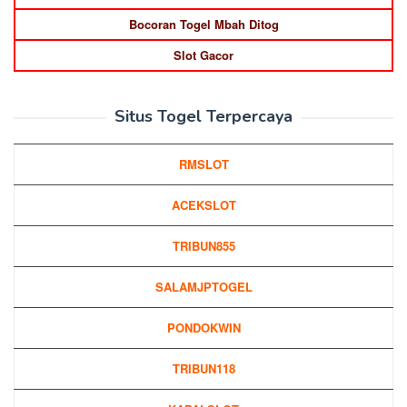
Bocoran Togel Mbah Ditog
Slot Gacor
Situs Togel Terpercaya
RMSLOT
ACEKSLOT
TRIBUN855
SALAMJPTOGEL
PONDOKWIN
TRIBUN118