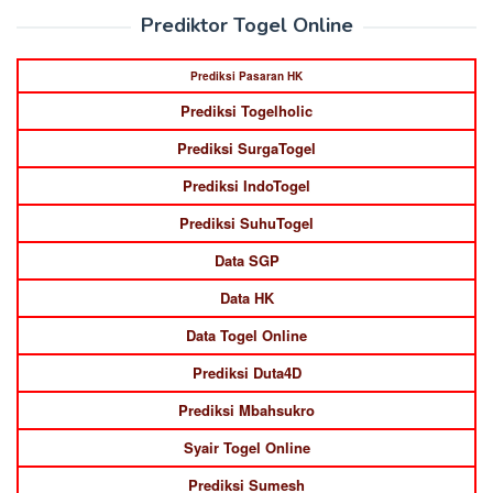
Prediktor Togel Online
Prediksi Pasaran HK
Prediksi Togelholic
Prediksi SurgaTogel
Prediksi IndoTogel
Prediksi SuhuTogel
Data SGP
Data HK
Data Togel Online
Prediksi Duta4D
Prediksi Mbahsukro
Syair Togel Online
Prediksi Sumesh