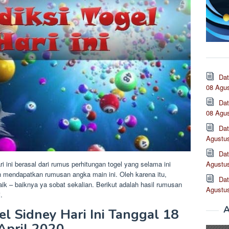
Dat
08 Agu
Dat
08 Agu
Dat
Agustu
Dat
ini berasal dari rumus perhitungan togel yang selama ini
Agustu
h mendapatkan rumusan angka main ini. Oleh karena itu,
Dat
aik – baiknya ya sobat sekalian. Berikut adalah hasil rumusan
Agustu
.
A
l Sidney Hari Ini Tanggal 18
April 2020