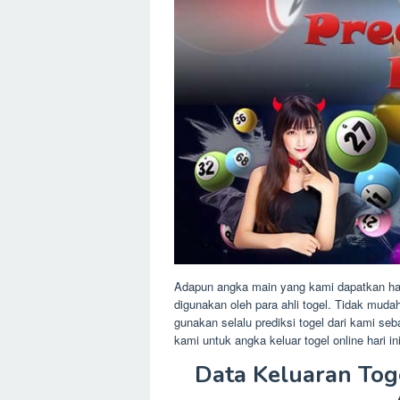
Adapun angka main yang kami dapatkan hari 
digunakan oleh para ahli togel. Tidak muda
gunakan selalu prediksi togel dari kami seb
kami untuk angka keluar togel online hari ini
Data Keluaran Toge