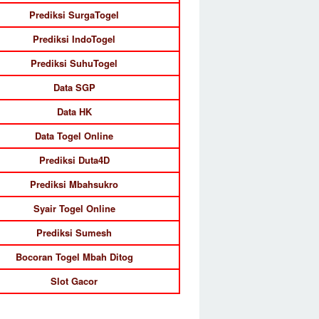
Prediksi SurgaTogel
Prediksi IndoTogel
Prediksi SuhuTogel
Data SGP
Data HK
Data Togel Online
Prediksi Duta4D
Prediksi Mbahsukro
Syair Togel Online
Prediksi Sumesh
Bocoran Togel Mbah Ditog
Slot Gacor