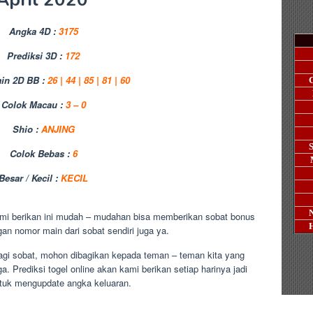
Angka 4D :
3175
Prediksi 3D :
172
in 2D BB :
26 | 44 | 85 | 81 | 60
Colok Macau :
3 – 0
Shio :
ANJING
Colok Bebas :
6
Besar / Kecil :
KECIL
 kami berikan ini mudah – mudahan bisa memberikan sobat bonus
n nomor main dari sobat sendiri juga ya.
agi sobat, mohon dibagikan kepada teman – teman kita yang
 Prediksi togel online akan kami berikan setiap harinya jadi
untuk mengupdate angka keluaran.