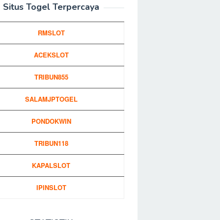
Situs Togel Terpercaya
RMSLOT
ACEKSLOT
TRIBUN855
SALAMJPTOGEL
PONDOKWIN
TRIBUN118
KAPALSLOT
IPINSLOT