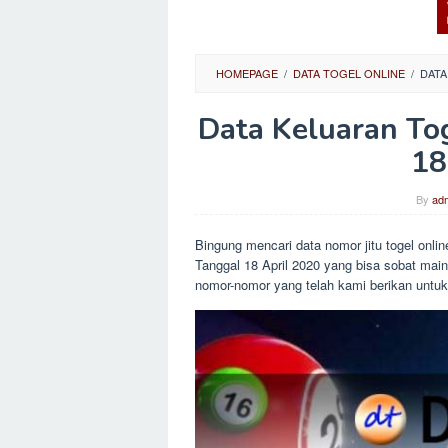
HOMEPAGE
/
DATA TOGEL ONLINE
/
DATA
Data Keluaran Tog
18
By
ad
Bingung mencari data nomor jitu togel onli
Tanggal 18 April 2020 yang bisa sobat mai
nomor-nomor yang telah kami berikan unt