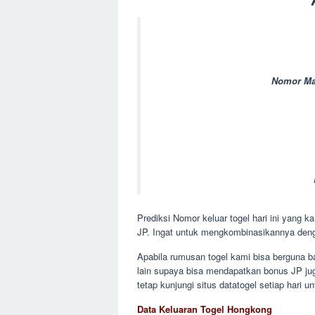
Nomor Ma
Prediksi Nomor keluar togel hari ini yang
JP. Ingat untuk mengkombinasikannya denga
Apabila rumusan togel kami bisa berguna b
lain supaya bisa mendapatkan bonus JP juga.
tetap kunjungi situs datatogel setiap hari 
Data Keluaran Togel Hongkong