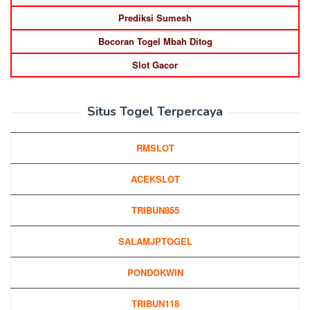
Prediksi Sumesh
Bocoran Togel Mbah Ditog
Slot Gacor
Situs Togel Terpercaya
RMSLOT
ACEKSLOT
TRIBUN855
SALAMJPTOGEL
PONDOKWIN
TRIBUN118