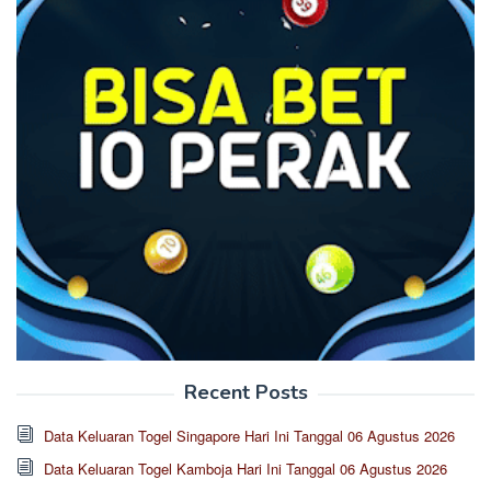
Recent Posts
Data Keluaran Togel Singapore Hari Ini Tanggal 06 Agustus 2026
Data Keluaran Togel Kamboja Hari Ini Tanggal 06 Agustus 2026