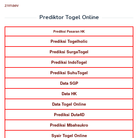
znmaev
Prediktor Togel Online
Prediksi Pasaran HK
Prediksi Togelholic
Prediksi SurgaTogel
Prediksi IndoTogel
Prediksi SuhuTogel
Data SGP
Data HK
Data Togel Online
Prediksi Duta4D
Prediksi Mbahsukro
Syair Togel Online