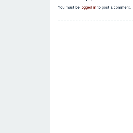
You must be
logged in
to post a comment.