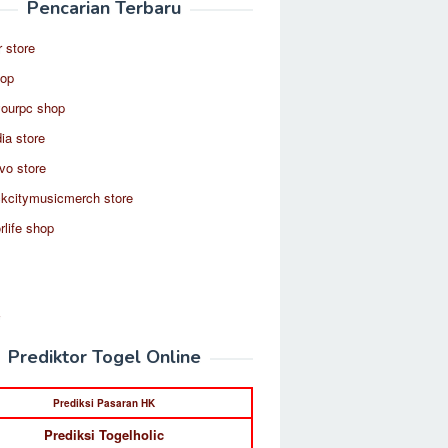
Pencarian Terbaru
 store
hop
ourpc shop
ia store
ovo store
kcitymusicmerch store
rlife shop
v
Prediktor Togel Online
Prediksi Pasaran HK
Prediksi Togelholic