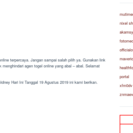
mutimer
nixel s
akamsy
fotomed
official
maveric
online terpercaya. Jangan sampai salah pilih ya. Gunakan link
k menghindari agen togel online yang abal – abal. Selamat
healthfo
portal
idney Hari Ini Tanggal 19 Agustus 2019 ini kami berikan.
xfm0dv
znmae