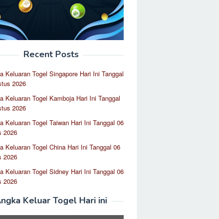
Recent Posts
a Keluaran Togel Singapore Hari Ini Tanggal
stus 2026
a Keluaran Togel Kamboja Hari Ini Tanggal
stus 2026
a Keluaran Togel Taiwan Hari Ini Tanggal 06
s 2026
a Keluaran Togel China Hari Ini Tanggal 06
s 2026
a Keluaran Togel Sidney Hari Ini Tanggal 06
s 2026
ngka Keluar Togel Hari ini