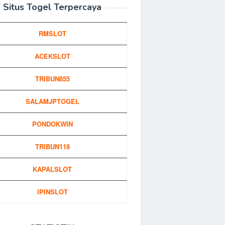
Situs Togel Terpercaya
RMSLOT
ACEKSLOT
TRIBUN855
SALAMJPTOGEL
PONDOKWIN
TRIBUN118
KAPALSLOT
IPINSLOT