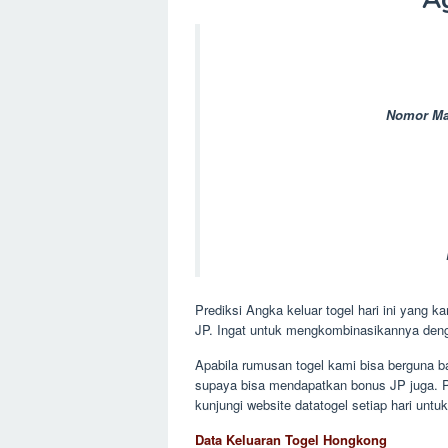
Nomor Ma
Prediksi Angka keluar togel hari ini yang
JP. Ingat untuk mengkombinasikannya denga
Apabila rumusan togel kami bisa berguna ba
supaya bisa mendapatkan bonus JP juga. Pre
kunjungi website datatogel setiap hari unt
Data Keluaran Togel Hongkong