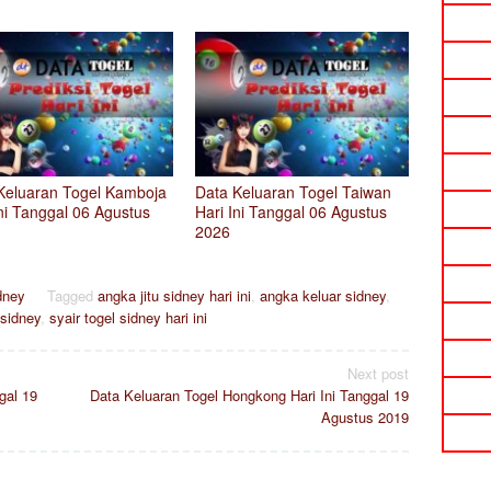
Keluaran Togel Kamboja
Data Keluaran Togel Taiwan
Ini Tanggal 06 Agustus
Hari Ini Tanggal 06 Agustus
2026
dney
Tagged
angka jitu sidney hari ini
,
angka keluar sidney
,
 sidney
,
syair togel sidney hari ini
Next post
gal 19
Data Keluaran Togel Hongkong Hari Ini Tanggal 19
Agustus 2019