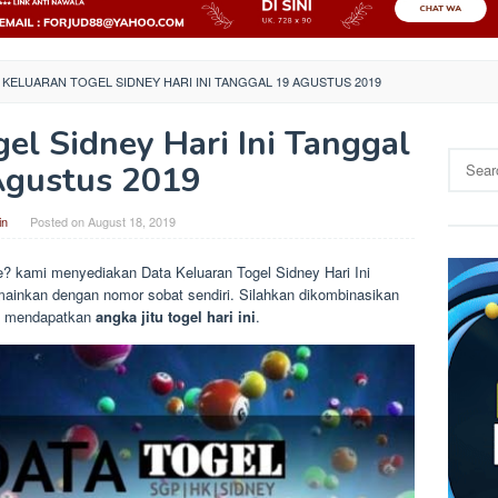
 KELUARAN TOGEL SIDNEY HARI INI TANGGAL 19 AGUSTUS 2019
el Sidney Hari Ini Tanggal
Search
Agustus 2019
for:
in
Posted on
August 18, 2019
ne? kami menyediakan Data Keluaran Togel Sidney Hari Ini
ainkan dengan nomor sobat sendiri. Silahkan dikombinasikan
uk mendapatkan
angka jitu togel hari ini
.