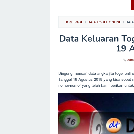
HOMEPAGE
/
DATA TOGEL ONLINE
/
DATA
Data Keluaran Tog
19 
By
adm
Bingung mencari data angka jitu togel onli
Tanggal 19 Agustus 2019 yang bisa sobat m
nomor-nomor yang telah kami berikan unt