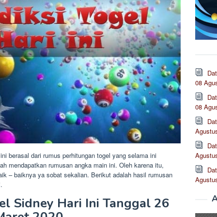
Dat
08 Agu
Dat
08 Agu
Dat
Agustu
Dat
ni berasal dari rumus perhitungan togel yang selama ini
Agustu
dah mendapatkan rumusan angka main ini. Oleh karena itu,
Dat
aik – baiknya ya sobat sekalian. Berikut adalah hasil rumusan
Agustu
.
A
l Sidney Hari Ini Tanggal 26
Maret 2020