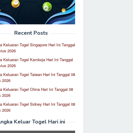
Recent Posts
a Keluaran Togel Singapore Hari Ini Tanggal
stus 2026
a Keluaran Togel Kamboja Hari Ini Tanggal
stus 2026
a Keluaran Togel Taiwan Hari Ini Tanggal 08
s 2026
a Keluaran Togel China Hari Ini Tanggal 08
s 2026
a Keluaran Togel Sidney Hari Ini Tanggal 08
s 2026
ngka Keluar Togel Hari ini