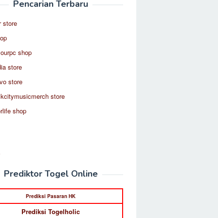
Pencarian Terbaru
 store
hop
ourpc shop
ia store
ovo store
kcitymusicmerch store
rlife shop
v
Prediktor Togel Online
Prediksi Pasaran HK
Prediksi Togelholic