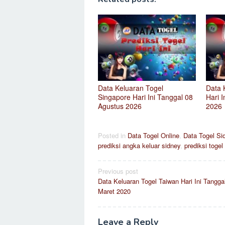
Data Keluaran Togel
Data 
Singapore Hari Ini Tanggal 08
Hari 
Agustus 2026
2026
Posted in
Data Togel Online
,
Data Togel Si
prediksi angka keluar sidney
,
prediksi togel
Post
Previous post
Data Keluaran Togel Taiwan Hari Ini Tangga
navigation
Maret 2020
Leave a Reply