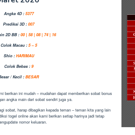
Angka 4D :
5377
Prediksi 3D :
007
in 2D BB :
00 | 58 | 08 | 74 | 16
Colok Macau :
5 – 5
Shio :
HARIMAU
Colok Bebas :
9
Besar / Kecil :
BESAR
 kami berikan ini mudah – mudahan dapat memberikan sobat bonus
n angka main dari sobat sendiri juga ya.
gi sobat, harap dibagikan kepada teman – teman kita yang lain
si togel online akan kami berikan setiap harinya jadi tetap
 mengupdate nomor keluaran.