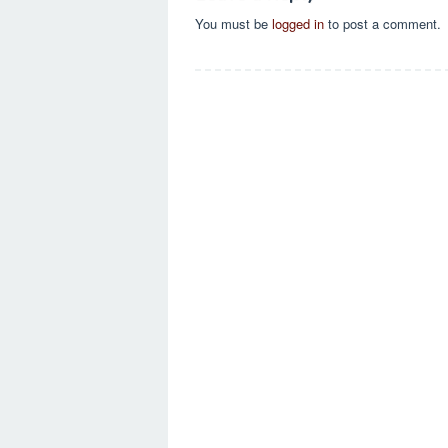
You must be
logged in
to post a comment.