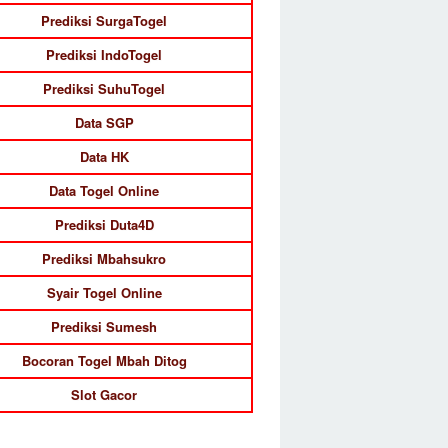
Prediksi SurgaTogel
Prediksi IndoTogel
Prediksi SuhuTogel
Data SGP
Data HK
Data Togel Online
Prediksi Duta4D
Prediksi Mbahsukro
Syair Togel Online
Prediksi Sumesh
Bocoran Togel Mbah Ditog
Slot Gacor