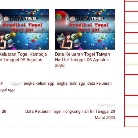
Keluaran Togel Kamboja
Data Keluaran Togel Taiwan
Ini Tanggal 06 Agustus
Hari Ini Tanggal 06 Agustus
2026
GP
Tagged
angka keluar sgp
,
angka main sgp
,
data keluaran
togel sgp
Next post
l 26
Data Keluaran Togel Hongkong Hari Ini Tanggal 26
Maret 2020