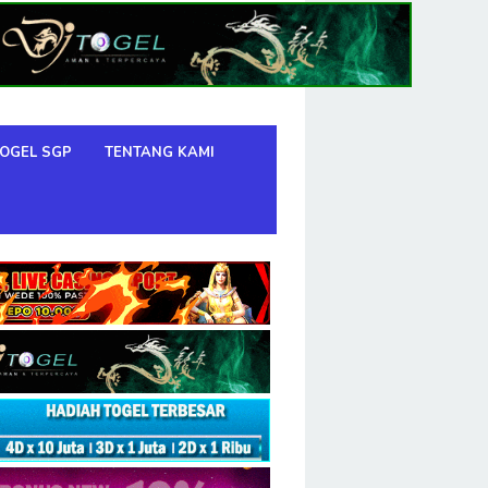
OGEL SGP
TENTANG KAMI