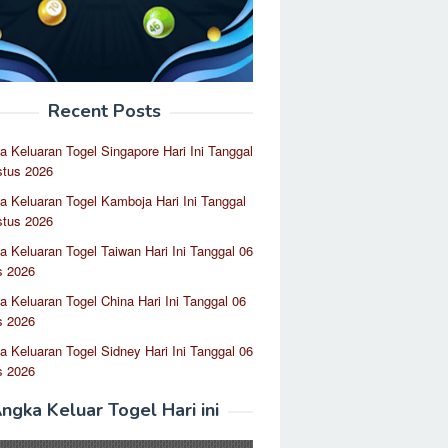
Recent Posts
a Keluaran Togel Singapore Hari Ini Tanggal
stus 2026
a Keluaran Togel Kamboja Hari Ini Tanggal
stus 2026
a Keluaran Togel Taiwan Hari Ini Tanggal 06
s 2026
a Keluaran Togel China Hari Ini Tanggal 06
s 2026
a Keluaran Togel Sidney Hari Ini Tanggal 06
s 2026
ngka Keluar Togel Hari ini