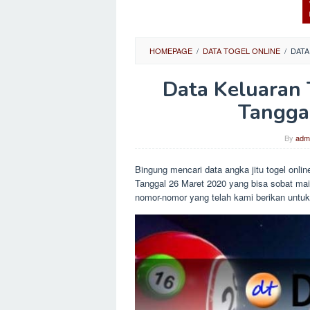
HOMEPAGE
/
DATA TOGEL ONLINE
/
DATA
Data Keluaran 
Tangga
By
adm
Bingung mencari data angka jitu togel onli
Tanggal 26 Maret 2020 yang bisa sobat mai
nomor-nomor yang telah kami berikan unt