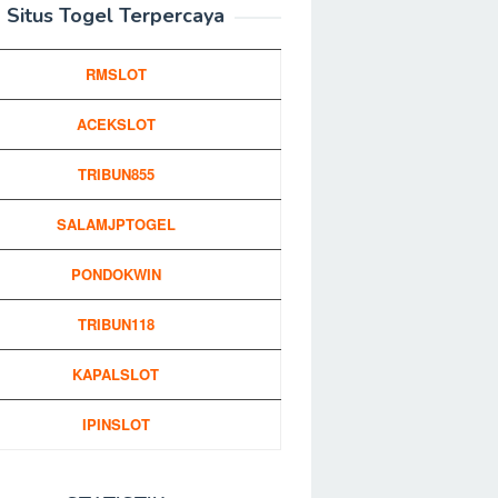
Situs Togel Terpercaya
RMSLOT
ACEKSLOT
TRIBUN855
SALAMJPTOGEL
PONDOKWIN
TRIBUN118
KAPALSLOT
IPINSLOT