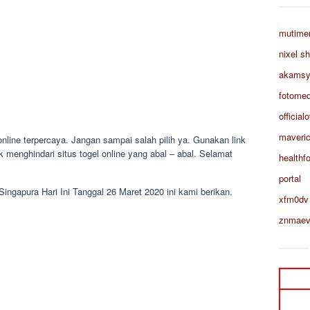
mutimer
nixel s
akamsy
fotomed
official
maveric
nline terpercaya. Jangan sampai salah pilih ya. Gunakan link
 menghindari situs togel online yang abal – abal. Selamat
healthfo
portal
ngapura Hari Ini Tanggal 26 Maret 2020 ini kami berikan.
xfm0dv
znmae