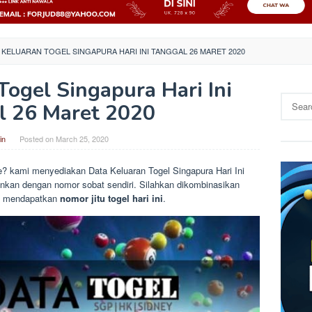
 KELUARAN TOGEL SINGAPURA HARI INI TANGGAL 26 MARET 2020
Togel Singapura Hari Ini
Search
l 26 Maret 2020
for:
in
Posted on
March 25, 2020
ne? kami menyediakan Data Keluaran Togel Singapura Hari Ini
nkan dengan nomor sobat sendiri. Silahkan dikombinasikan
uk mendapatkan
nomor jitu togel hari ini
.