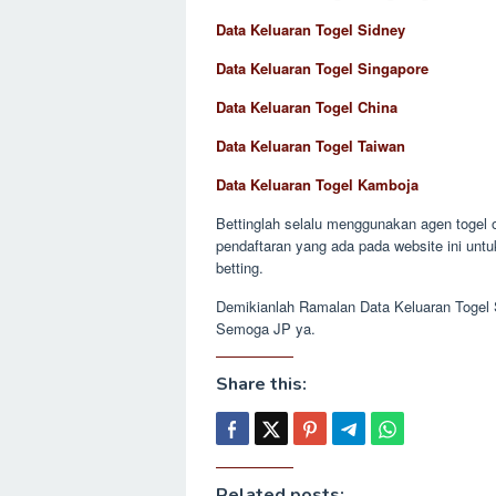
Data Keluaran Togel Sidney
Data Keluaran Togel Singapore
Data Keluaran Togel China
Data Keluaran Togel Taiwan
Data Keluaran Togel Kamboja
Bettinglah selalu menggunakan agen togel o
pendaftaran yang ada pada website ini untuk
betting.
Demikianlah Ramalan Data Keluaran Togel Si
Semoga JP ya.
Share this:
Related posts: