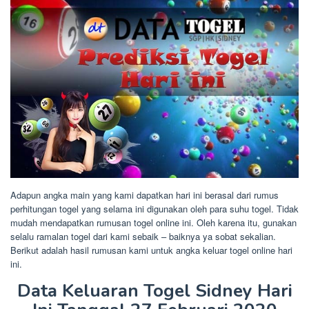
Adapun angka main yang kami dapatkan hari ini berasal dari rumus
perhitungan togel yang selama ini digunakan oleh para suhu togel. Tidak
mudah mendapatkan rumusan togel online ini. Oleh karena itu, gunakan
selalu ramalan togel dari kami sebaik – baiknya ya sobat sekalian.
Berikut adalah hasil rumusan kami untuk angka keluar togel online hari
ini.
Data Keluaran Togel Sidney Hari