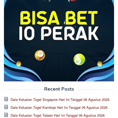
Recent Posts
Data Keluaran Togel Singapore Hari Ini Tanggal 06 Agustus 2026
Data Keluaran Togel Kamboja Hari Ini Tanggal 06 Agustus 2026
Data Keluaran Togel Taiwan Hari Ini Tanggal 06 Agustus 2026