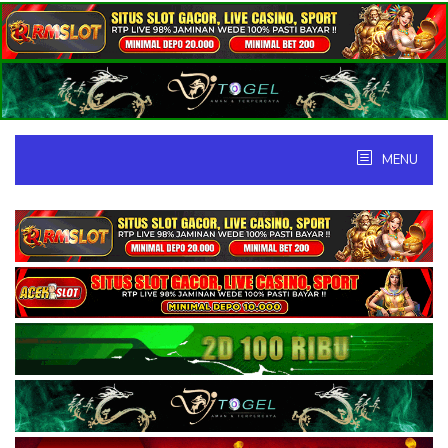
Skip
to
content
MENU