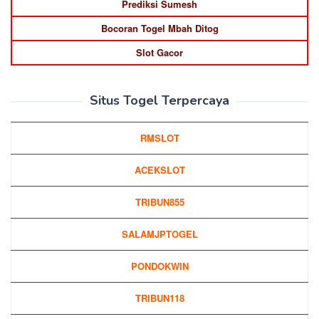
Prediksi Sumesh
Bocoran Togel Mbah Ditog
Slot Gacor
Situs Togel Terpercaya
RMSLOT
ACEKSLOT
TRIBUN855
SALAMJPTOGEL
PONDOKWIN
TRIBUN118