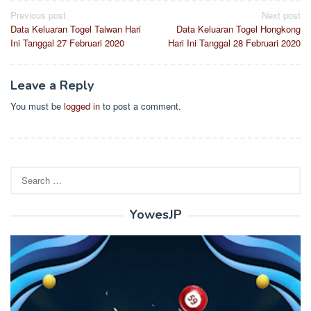
Post
Previous post
Next post
Data Keluaran Togel Taiwan Hari
Data Keluaran Togel Hongkong
navigation
Ini Tanggal 27 Februari 2020
Hari Ini Tanggal 28 Februari 2020
Leave a Reply
You must be
logged in
to post a comment.
Search
for:
YowesJP