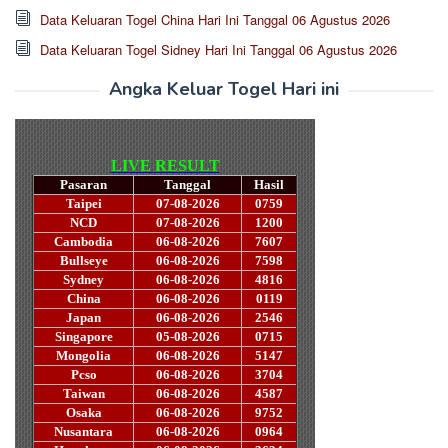
Data Keluaran Togel China Hari Ini Tanggal 06 Agustus 2026
Data Keluaran Togel Sidney Hari Ini Tanggal 06 Agustus 2026
Angka Keluar Togel Hari ini