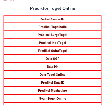
Prediktor Togel Online
Prediksi Pasaran HK
Prediksi Togelholic
Prediksi SurgaTogel
Prediksi IndoTogel
Prediksi SuhuTogel
Data SGP
Data HK
Data Togel Online
Prediksi Duta4D
Prediksi Mbahsukro
Syair Togel Online