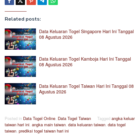
Related posts:
Data Keluaran Togel Singapore Hari Ini Tanggal
08 Agustus 2026
Data Keluaran Togel Kamboja Hari Ini Tanggal
08 Agustus 2026
Data Keluaran Togel Taiwan Hari Ini Tanggal 08
Agustus 2026
Posted in
Data Togel Online
,
Data Togel Taiwan
Tagged
angka keluar
taiwan hari ini
,
angka main taiwan
,
data keluaran taiwan
,
data togel
taiwan
,
prediksi togel taiwan hari ini