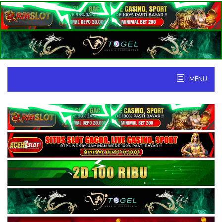
Skip
to
content
MENU