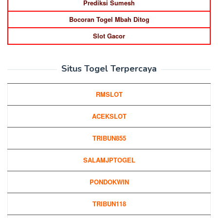
Prediksi Sumesh
Bocoran Togel Mbah Ditog
Slot Gacor
Situs Togel Terpercaya
RMSLOT
ACEKSLOT
TRIBUN855
SALAMJPTOGEL
PONDOKWIN
TRIBUN118