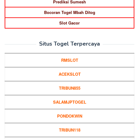
Prediksi Sumesh
Bocoran Togel Mbah Ditog
Slot Gacor
Situs Togel Terpercaya
RMSLOT
ACEKSLOT
TRIBUN855
SALAMJPTOGEL
PONDOKWIN
TRIBUN118