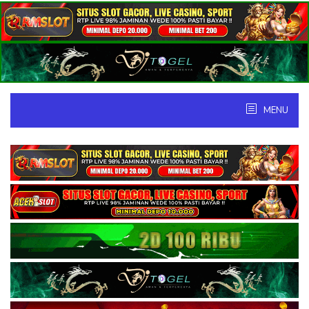
Skip
to
content
MENU