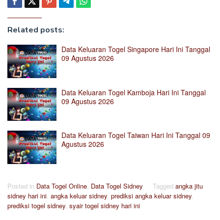
Related posts:
Data Keluaran Togel Singapore Hari Ini Tanggal
09 Agustus 2026
Data Keluaran Togel Kamboja Hari Ini Tanggal
09 Agustus 2026
Data Keluaran Togel Taiwan Hari Ini Tanggal 09
Agustus 2026
Posted in
Data Togel Online
,
Data Togel Sidney
Tagged
angka jitu
sidney hari ini
,
angka keluar sidney
,
prediksi angka keluar sidney
,
prediksi togel sidney
,
syair togel sidney hari ini