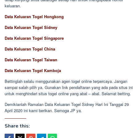
keluaran.
Data Keluaran Togel Hongkong
Data Keluaran Togel Sidney
Data Keluaran Togel Singapore
Data Keluaran Togel China
Data Keluaran Togel Taiwan
Data Keluaran Togel Kamboja
Bettinglah selalu menggunakan agen togel online terpercaya. Jangan
sampai salah pilih ya. Gunakan link pendaftaran yang ada pada situs ini
untuk menghindari situs togel online yang abal – abal. Selamat betting.
Demikianlah Ramalan Data Keluaran Togel Sidney Hari Ini Tanggal 29
April 2020 ini kami berikan. Semoga JP ya.
Share this: