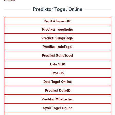
Prediktor Togel Online
Prediksi Pasaran HK
Prediksi Togelholic
Prediksi SurgaTogel
Prediksi IndoTogel
Prediksi SuhuTogel
Data SGP
Data HK
Data Togel Online
Prediksi Duta4D
Prediksi Mbahsukro
Syair Togel Online