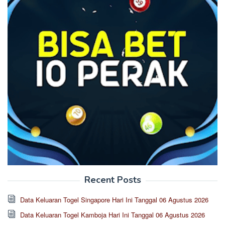
Recent Posts
Data Keluaran Togel Singapore Hari Ini Tanggal 06 Agustus 2026
Data Keluaran Togel Kamboja Hari Ini Tanggal 06 Agustus 2026