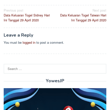
Post
Previous post
Next post
Data Keluaran Togel Sidney Hari
Data Keluaran Togel Taiwan Hari
navigation
Ini Tanggal 29 April 2020
Ini Tanggal 29 April 2020
Leave a Reply
You must be
logged in
to post a comment.
Search
for:
YowesJP