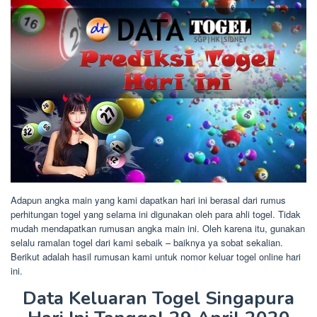
Adapun angka main yang kami dapatkan hari ini berasal dari rumus
perhitungan togel yang selama ini digunakan oleh para ahli togel. Tidak
mudah mendapatkan rumusan angka main ini. Oleh karena itu, gunakan
selalu ramalan togel dari kami sebaik – baiknya ya sobat sekalian.
Berikut adalah hasil rumusan kami untuk nomor keluar togel online hari
ini.
Data Keluaran Togel Singapura