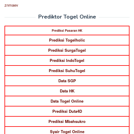
znmaev
Prediktor Togel Online
Prediksi Pasaran HK
Prediksi Togelholic
Prediksi SurgaTogel
Prediksi IndoTogel
Prediksi SuhuTogel
Data SGP
Data HK
Data Togel Online
Prediksi Duta4D
Prediksi Mbahsukro
Syair Togel Online