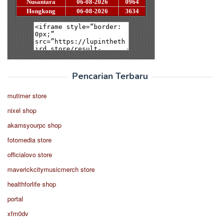
Pencarian Terbaru
mutimer store
nixel shop
akamsyourpc shop
fotomedia store
officialovo store
maverickcitymusicmerch store
healthforlife shop
portal
xfm0dv