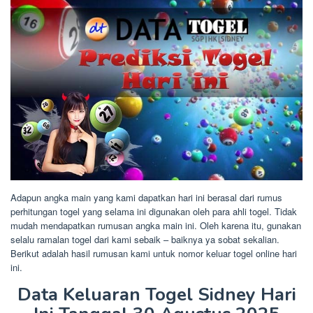
Adapun angka main yang kami dapatkan hari ini berasal dari rumus
perhitungan togel yang selama ini digunakan oleh para ahli togel. Tidak
mudah mendapatkan rumusan angka main ini. Oleh karena itu, gunakan
selalu ramalan togel dari kami sebaik – baiknya ya sobat sekalian.
Berikut adalah hasil rumusan kami untuk nomor keluar togel online hari
ini.
Data Keluaran Togel Sidney Hari