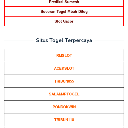
Prediksi Sumesh
Bocoran Togel Mbah Ditog
Slot Gacor
Situs Togel Terpercaya
RMSLOT
ACEKSLOT
TRIBUN855
SALAMJPTOGEL
PONDOKWIN
TRIBUN118