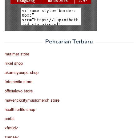
Pencarian Terbaru
mutimer store
nixel shop
akamsyourpc shop
fotomedia store
officialovo store
maverickcitymusicmerch store
healthforlife shop
portal
xfm0dv
znmaev