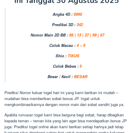
Ini Tanggal 30 Agustus 2025
Angka 4D :
0990
Prediksi 3D :
342
Nomor Main 2D BB :
89 | 13 | 27 | 99 | 67
Colok Macau :
4 – 9
Shio :
TIKUS
Colok Bebas :
5
Besar / Kecil :
BESAR
Prediksi Nomor keluar togel hari ini yang kami berikan ini mudah –
mudahan bisa memberikan sobat bonus JP. Ingat untuk
mengkombinasikannya dengan nomor main dari sobat sendiri juga ya.
Apabila rumusan togel kami bisa berguna bagi sobat, harap dibagikan
kepada teman – teman kita yang lain agar bisa mendapatkan bonus JP
juga. Prediksi togel online akan kami berikan setiap harinya jadi tetap
kunjungi situs datatogel setiap hari untuk mengupdate angka keluaran.