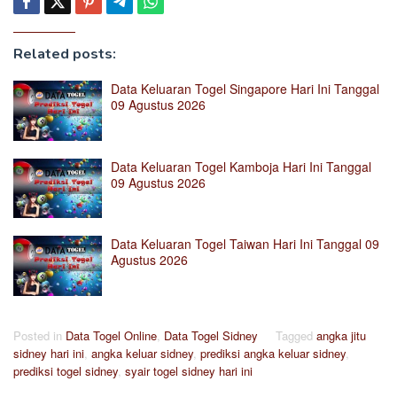
Related posts:
Data Keluaran Togel Singapore Hari Ini Tanggal
09 Agustus 2026
Data Keluaran Togel Kamboja Hari Ini Tanggal
09 Agustus 2026
Data Keluaran Togel Taiwan Hari Ini Tanggal 09
Agustus 2026
Posted in
Data Togel Online
,
Data Togel Sidney
Tagged
angka jitu
sidney hari ini
,
angka keluar sidney
,
prediksi angka keluar sidney
,
prediksi togel sidney
,
syair togel sidney hari ini