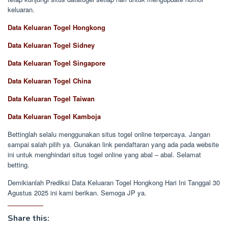
keluaran.
Data Keluaran Togel Hongkong
Data Keluaran Togel Sidney
Data Keluaran Togel Singapore
Data Keluaran Togel China
Data Keluaran Togel Taiwan
Data Keluaran Togel Kamboja
Bettinglah selalu menggunakan situs togel online terpercaya. Jangan
sampai salah pilih ya. Gunakan link pendaftaran yang ada pada website
ini untuk menghindari situs togel online yang abal – abal. Selamat
betting.
Demikianlah Prediksi Data Keluaran Togel Hongkong Hari Ini Tanggal 30
Agustus 2025 ini kami berikan. Semoga JP ya.
Share this: