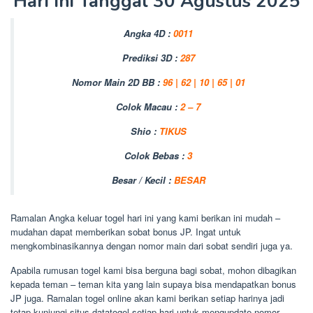
Hari Ini Tanggal 30 Agustus 2025
Angka 4D :
0011
Prediksi 3D :
287
Nomor Main 2D BB :
96 | 62 | 10 | 65 | 01
Colok Macau :
2 – 7
Shio :
TIKUS
Colok Bebas :
3
Besar / Kecil :
BESAR
Ramalan Angka keluar togel hari ini yang kami berikan ini mudah –
mudahan dapat memberikan sobat bonus JP. Ingat untuk
mengkombinasikannya dengan nomor main dari sobat sendiri juga ya.
Apabila rumusan togel kami bisa berguna bagi sobat, mohon dibagikan
kepada teman – teman kita yang lain supaya bisa mendapatkan bonus
JP juga. Ramalan togel online akan kami berikan setiap harinya jadi
tetap kunjungi situs datatogel setiap hari untuk mengupdate nomor