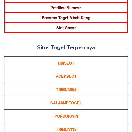
Prediksi Sumesh
Bocoran Togel Mbah Ditog
Slot Gacor
Situs Togel Terpercaya
RMSLOT
ACEKSLOT
TRIBUN855
SALAMJPTOGEL
PONDOKWIN
TRIBUN118