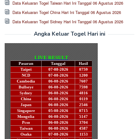
Data Keluaran Togel Taiwan Hari Ini Tanggal 06 Agustus 2026
Data Keluaran Togel China Hari Ini Tanggal 06 Agustus 2026
Data Keluaran Togel Sidney Hari Ini Tanggal 06 Agustus 2026
Angka Keluar Togel Hari ini