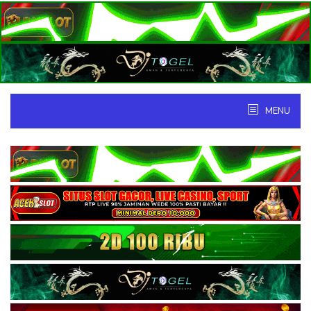
Skip
to
content
MENU